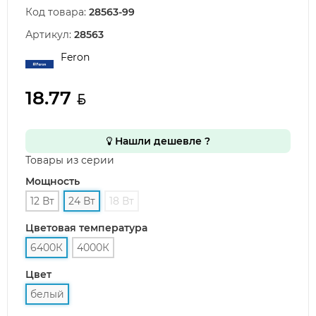
Код товара:
28563-99
Артикул:
28563
Feron
18.77
Нашли дешевле ?
Товары из серии
Мощность
12 Вт
24 Вт
18 Вт
Цветовая температура
6400К
4000К
Цвет
белый