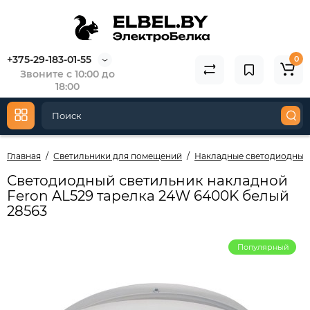
+375-29-183-01-55
0
Звоните с 10:00 до
18:00
Главная
Светильники для помещений
Накладные светодиодные
Светодиодный светильник накладной
Feron AL529 тарелка 24W 6400K белый
28563
Популярный