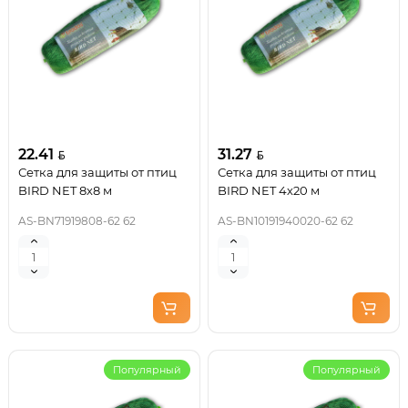
22.41
31.27
Сетка для защиты от птиц
Сетка для защиты от птиц
BIRD NET 8х8 м
BIRD NET 4х20 м
AS-BN71919808-62 62
AS-BN10191940020-62 62
Популярный
Популярный