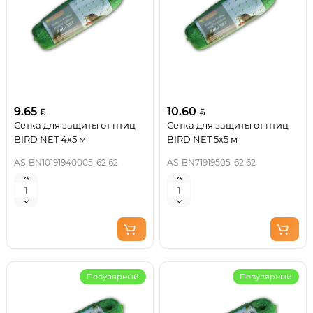
9.65
10.60
Сетка для защиты от птиц
Сетка для защиты от птиц
BIRD NET 4х5 м
BIRD NET 5х5 м
AS-BN10191940005-62 62
AS-BN71919505-62 62
Популярный
Популярный