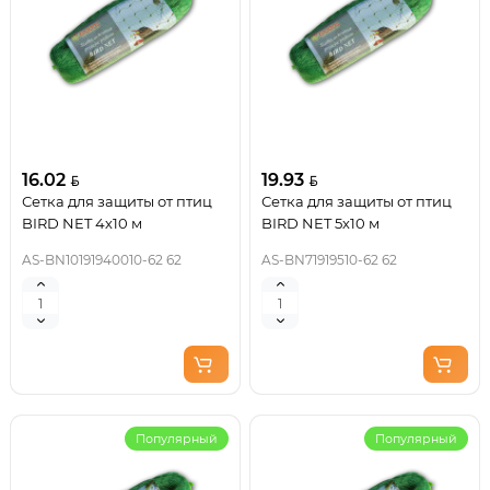
16.02
19.93
Сетка для защиты от птиц
Сетка для защиты от птиц
BIRD NET 4х10 м
BIRD NET 5х10 м
AS-BN10191940010-62 62
AS-BN71919510-62 62
Популярный
Популярный