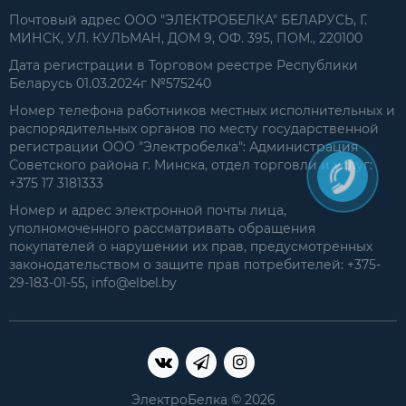
Почтовый адрес ООО "ЭЛЕКТРОБЕЛКА" БЕЛАРУСЬ, Г.
МИНСК, УЛ. КУЛЬМАН, ДОМ 9, ОФ. 395, ПОМ., 220100
Дата регистрации в Торговом реестре Республики
Беларусь 01.03.2024г №575240
Номер телефона работников местных исполнительных и
распорядительных органов по месту государственной
регистрации ООО "Электробелка": Администрация
Советского района г. Минска, отдел торговли и услуг:
+375 17 3181333
Номер и адрес электронной почты лица,
уполномоченного рассматривать обращения
покупателей о нарушении их прав, предусмотренных
законодательством о защите прав потребителей: +375-
29-183-01-55, info@elbel.by
ЭлектроБелка © 2026