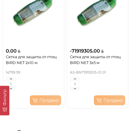
0.00
-71919305.00
Сетка для защиты от птиц
Сетка для защиты от птиц
BIRD NET 2х10 м
BIRD NET 3х5 м
14799 99
AS-BN71919305-01 01
Фильтр
Продано
Продано