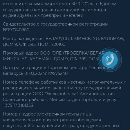
исполнительным комитетом от 30.01.2024г. в Едином
государственном регистре юридических лиц и
индивидуальных предпринимателей
Свидетельство о государственной регистрации
№193740880
Место нахождения: БЕЛАРУСЬ, Г. МИНСК, УЛ. КУЛЬМАН,
ДОМ 9, ОФ. 395, ПОМ., 220100
Почтовый адрес ООО "ЭЛЕКТРОБЕЛКА" БЕЛАРУСЬ, Г.
МИНСК, УЛ. КУЛЬМАН, ДОМ 9, ОФ. 395, ПОМ., 220100
Дата регистрации в Торговом реестре Республики
Беларусь 01.03.2024г №575240
Номер телефона работников местных исполнительных и
распорядительных органов по месту государственной
регистрации ООО "Электробелка": Администрация
Советского района г. Минска, отдел торговли и услуг:
+375 17 3181333
Номер и адрес электронной почты лица,
уполномоченного рассматривать обращения
покупателей о нарушении их прав, предусмотренных