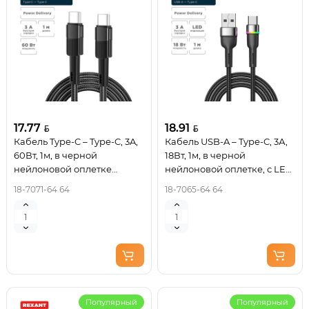
17.77
18.91
Кабель Type-C – Type-C, 3A,
Кабель USB-A – Type-C, 3А,
60Вт, 1м, в черной
18Вт, 1м, в черной
нейлоновой оплетке
нейлоновой оплетке, с LED
REXANT
подсветкой REXANT
18-7071-64 64
18-7065-64 64
Популярный
Популярный