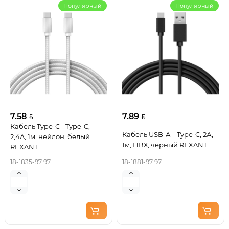
Популярный
Популярный
7.58
7.89
Кабель Type-C - Type-C,
Кабель USB-A – Type-C, 2А,
2,4A, 1м, нейлон, белый
1м, ПВХ, черный REXANT
REXANT
18-1835-97 97
18-1881-97 97