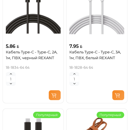
5.86
7.95
Кабель Type-C - Type-C, 2A,
Кабель Type-C - Type-C, 3A,
1м, ПВХ, черный REXANT
1м, ПВХ, белый REXANT
18-1834-64 64
18-1828-64 64
Популярный
Популярный