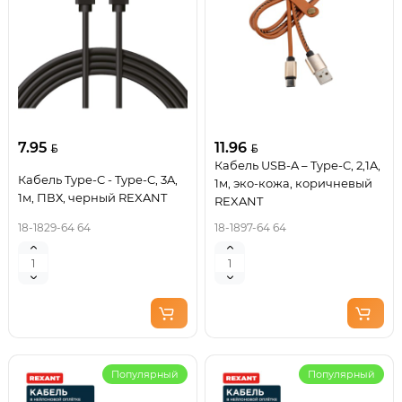
7.95
11.96
Кабель USB-A – Type-C, 2,1A,
Кабель Type-C - Type-C, 3A,
1м, эко-кожа, коричневый
1м, ПВХ, черный REXANT
REXANT
18-1829-64 64
18-1897-64 64
Популярный
Популярный