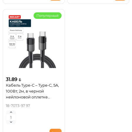
Популярный
31.89
Кабель Type-C – Type-C, 5A,
100Вт, 2м, в черной
нейлоновой оплетке
REXANT
18-7073-97 97