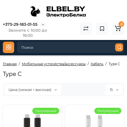
+375-29-183-01-55
0
Звоните с 10:00 до
18:00
Главная
Мобильные устройства/аксессуары
Кабель
Type C
Type C
Цена (низкая > высокая)
15
Популярный
Популярный