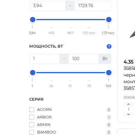
-
3,94
435
867
1,30 тыс.
1,73 тыс.
МОЩНОСТЬ, ВТ
-
Вт
4.35
3585
черн
монт
1
26
51
75
100
3585
35858
СЕРИЯ
ACORN
2
ARBOR
1
ARMIN
5
BAMBOO
2