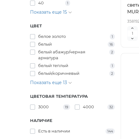
40
1
свет
MUR
Показать еще 15
35819
ЦВЕТ
белое золото
1
белый
16
белый абажур/черная
2
арматура
белый теплый
1
белый/коричневый
2
Показать еще 13
ЦВЕТОВАЯ ТЕМПЕРАТУРА
3000
4000
19
32
НАЛИЧИЕ
Есть в наличии
144