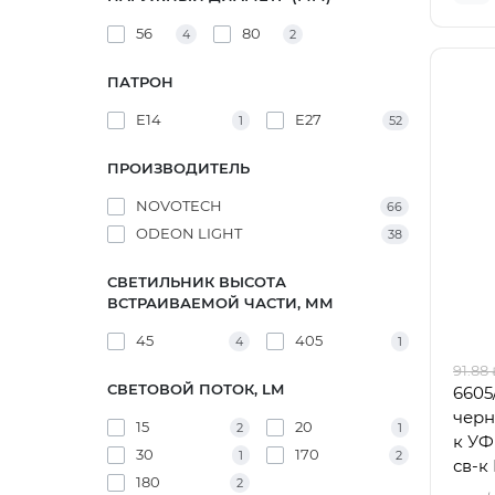
56
80
4
2
ПАТРОН
E14
E27
1
52
ПРОИЗВОДИТЕЛЬ
NOVOTECH
66
ODEON LIGHT
38
СВЕТИЛЬНИК ВЫСОТА
ВСТРАИВАЕМОЙ ЧАСТИ, ММ
45
405
4
1
91.88
СВЕТОВОЙ ПОТОК, LM
6605
черн
15
20
2
1
к УФ
30
170
1
2
св-к
180
2
MOT