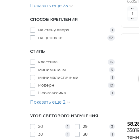
6605/
Показать еще 23
СПОСОБ КРЕПЛЕНИЯ
на стену вверх
1
на цепочке
52
СТИЛЬ
классика
16
минимализм
6
минималистичный
1
модерн
10
Неоклассика
1
Показать еще 2
УГОЛ СВЕТОВОГО ИЗЛУЧЕНИЯ
58.2
20
29
1
3
3581
30
38
1
1
темн