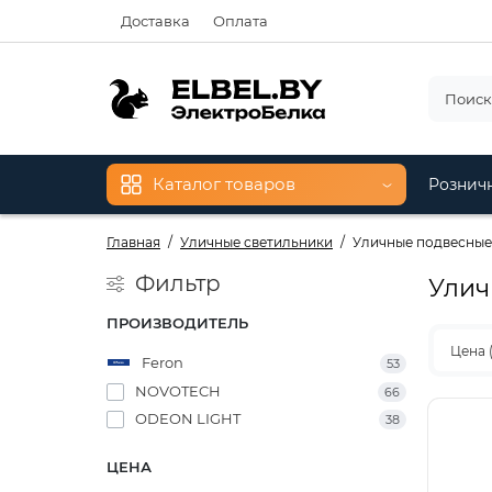
Доставка
Оплата
Каталог товаров
Рознич
Главная
Уличные светильники
Уличные подвесные
Фильтр
Улич
ПРОИЗВОДИТЕЛЬ
Цена 
Feron
53
NOVOTECH
66
ODEON LIGHT
38
ЦЕНА