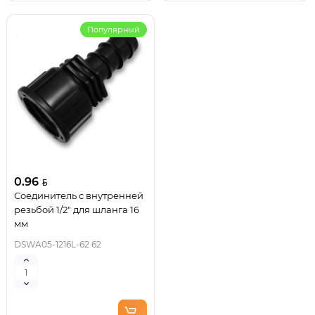
Популярный
0.96
Соединитель с внутренней
резьбой 1/2" для шланга 16
мм
DSWA05-1216L-62 62