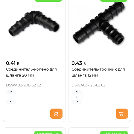
0.41
0.43
Соединитель-колено для
Соединитель-тройник для
шланга 20 мм
шланга 12 мм
DSWA02-20L-62 62
DSWA03-12L-62 62