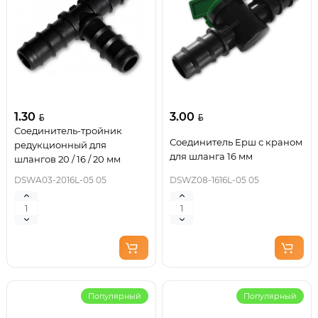
1.30
3.00
Соединитель-тройник
Соединитель Ерш с краном
редукционный для
для шланга 16 мм
шлангов 20 / 16 / 20 мм
DSWA03-2016L-05 05
DSWZ08-1616L-05 05
Популярный
Популярный