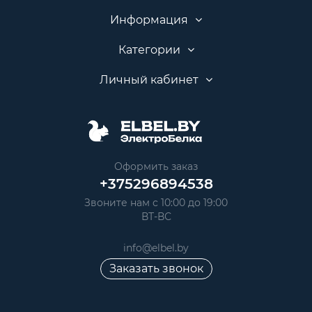
Информация
Категории
Личный кабинет
Оформить заказ
+375296894538
Звоните нам с 10:00 до 19:00
ВТ-ВС
info@elbel.by
Заказать звонок