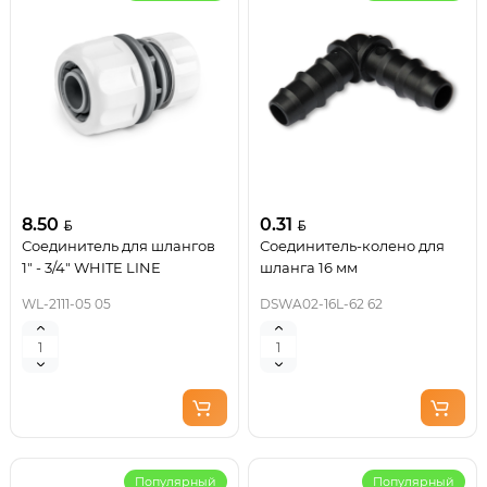
8.50
0.31
Соединитель для шлангов
Соединитель-колено для
1" - 3/4" WHITE LINE
шланга 16 мм
WL-2111-05 05
DSWA02-16L-62 62
Популярный
Популярный