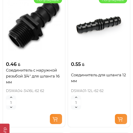
Популярный
Популярный
0.46
0.55
Соединитель с наружной
Соединитель для шланга 12
резьбой 3/4" для шланга 16
мм
мм
DSWA04-3416L-62 62
DSWA01-12L-62 62