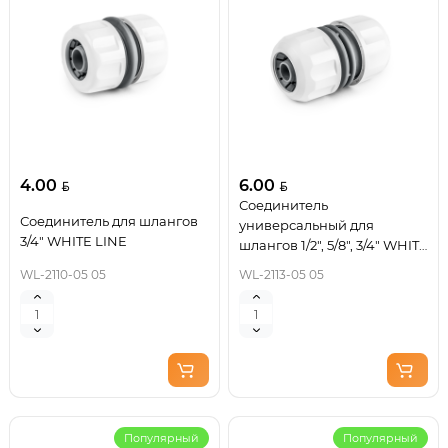
4.00
6.00
Соединитель
Соединитель для шлангов
универсальный для
3/4" WHITE LINE
шлангов 1/2", 5/8", 3/4" WHITE
LINE
WL-2110-05 05
WL-2113-05 05
Популярный
Популярный