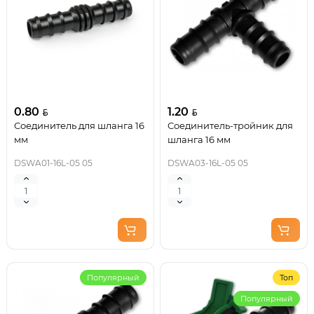
0.80
1.20
Соединитель для шланга 16
Соединитель-тройник для
мм
шланга 16 мм
DSWA01-16L-05 05
DSWA03-16L-05 05
Популярный
Топ
Популярный