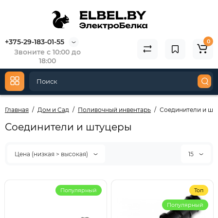
+375-29-183-01-55
0
Звоните с 10:00 до
18:00
Главная
Дом и Сад
Поливочный инвентарь
Соединители и шт
Соединители и штуцеры
Цена (низкая > высокая)
15
Популярный
Топ
Популярный