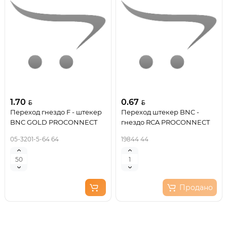
1.70
0.67
Переход гнездо F - штекер
Переход штекер BNC -
BNC GOLD PROCONNECT
гнездо RCA PROCONNECT
05-3201-5-64 64
19844 44
Продано