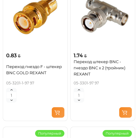
0.83
1.74
Переход штекер BNC -
Переход гнездо F - штекер
гнездо BNC x 2 (тройник)
BNC GOLD REXANT
REXANT
05-3201-1-97 97
05-3301-97 97
Популярный
Популярный