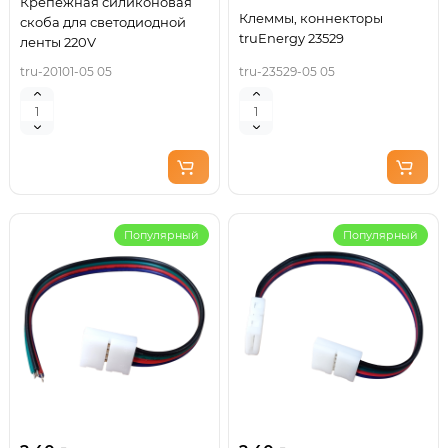
Крепежная силиконовая
Клеммы, коннекторы
скоба для светодиодной
truEnergy 23529
ленты 220V
tru-20101-05 05
tru-23529-05 05
Популярный
Популярный