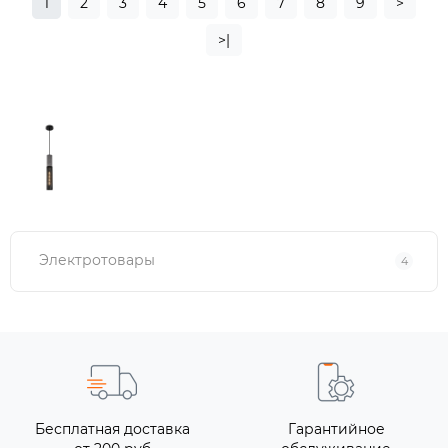
1
2
3
4
5
6
7
8
9
>
>|
Электротовары
4
Бесплатная доставка
Гарантийное