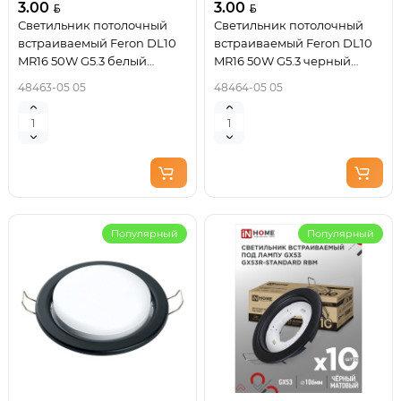
3.00
3.00
Светильник потолочный
Светильник потолочный
встраиваемый Feron DL10
встраиваемый Feron DL10
MR16 50W G5.3 белый
MR16 50W G5.3 черный
матовый 48463
матовый 48464
48463-05 05
48464-05 05
Популярный
Популярный