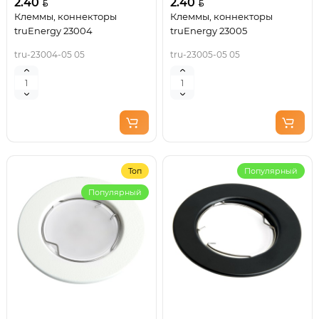
2.40
2.40
Клеммы, коннекторы
Клеммы, коннекторы
truEnergy 23004
truEnergy 23005
tru-23004-05 05
tru-23005-05 05
Топ
Популярный
Популярный