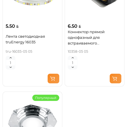
5.50
6.50
Коннектор прямой
Лента светодиодная
однофазный для
truEnergy 16035
встраиваемого
шинопровода, черный,
tru-16035-05 05
10358-05 05
LD1004 Артикул 10358
Популярный