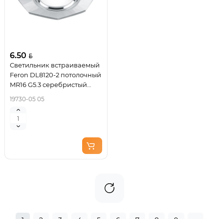
6.50
Светильник встраиваемый
Feron DL8120-2 потолочный
MR16 G5.3 серебристый
19730
19730-05 05