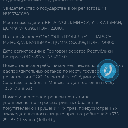
Свидетельство о государственной регистрации
№193740880
Место нахождения: БЕЛАРУСЬ, Г. МИНСК, УЛ. КУЛЬМАН,
ДОМ 9, ОФ. 395, ПОМ., 220100
Почтовый адрес ООО "ЭЛЕКТРОБЕЛКА" БЕЛАРУСЬ, Г.
МИНСК, УЛ. КУЛЬМАН, ДОМ 9, ОФ. 395, ПОМ., 220100
Дата регистрации в Торговом реестре Республики
Беларусь 01.03.2024г №575240
Номер телефона работников местных исполнительных и
распорядительных органов по месту государственной
регистрации ООО "Электробелка": Администрация
Советского района г. Минска, отдел торговли и услуг:
+375 17 3181333
Номер и адрес электронной почты лица,
уполномоченного рассматривать обращения
покупателей о нарушении их прав, предусмотренных
законодательством о защите прав потребителей: +375-
29-183-01-55, info@elbel.by