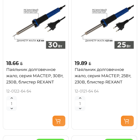
18.66
19.89
Паяльник долговечное
Паяльник долговечное
жало, серия МАСТЕР, 30Вт,
жало, серия МАСТЕР, 25Вт,
230В, блистер REXANT
230В, блистер REXANT
12-0122-64 64
12-0121-64 64