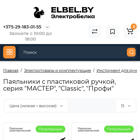
+375-29-183-01-55
0
Звоните с 10:00 до
18:00
Главная
Электротовары и комплектующие
Инструмент для ручн
Паяльники с пластиковой ручкой,
серия "МАСТЕР", "Classic", "Профи"
Цена (низкая > высокая)
15
Популярный
Популярный