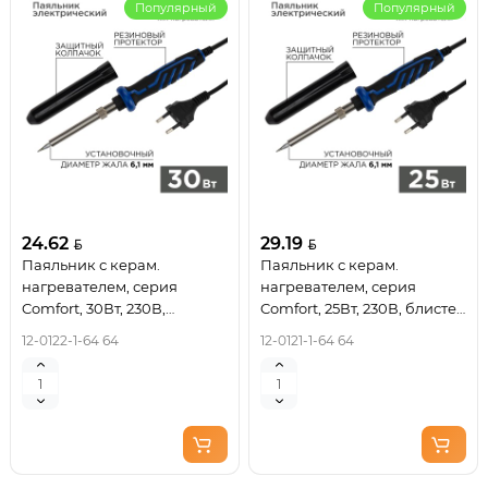
Популярный
Популярный
24.62
29.19
Паяльник с керам.
Паяльник с керам.
нагревателем, серия
нагревателем, серия
Comfort, 30Вт, 230В,
Comfort, 25Вт, 230В, блистер
блистер REXANT
REXANT
12-0122-1-64 64
12-0121-1-64 64