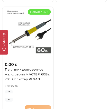
Популярный
Фильтр
0.00
Паяльник долговечное
жало, серия МАСТЕР, 60Вт,
230В, блистер REXANT
23836 36