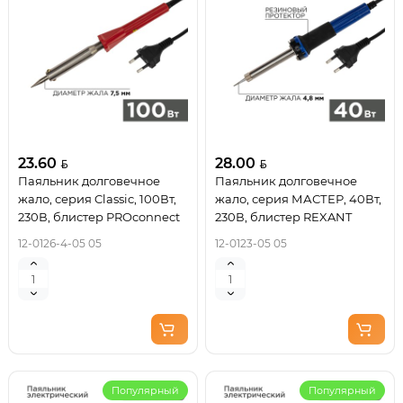
23.60
28.00
Паяльник долговечное
Паяльник долговечное
жало, серия Classic, 100Вт,
жало, серия МАСТЕР, 40Вт,
230В, блистер PROconnect
230В, блистер REXANT
12-0126-4-05 05
12-0123-05 05
Популярный
Популярный