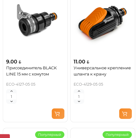
9.00
11.00
Присоединитель BLACK
Универсальное крепление
LINE 15 мм с хомутом
шланга к крану
ECO-4127-05 05
ECO-4129-05 05
Популярный
Популярный