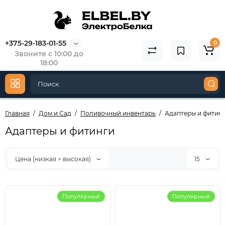
+375-29-183-01-55
0
Звоните с 10:00 до
18:00
Главная
Дом и Сад
Поливочный инвентарь
Адаптеры и фитин
Адаптеры и фитинги
Цена (низкая > высокая)
15
Популярный
Популярный