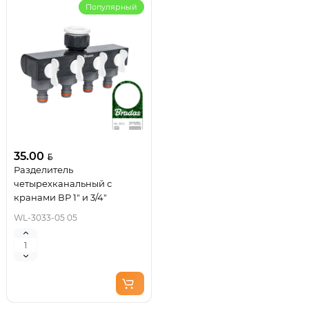
Популярный
35.00
Разделитель
четырехканальный с
кранами ВР 1" и 3/4"
WL-3033-05 05