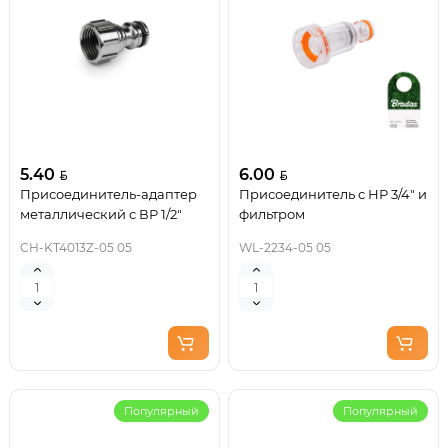
5.40
6.00
Присоединитель-адаптер
Присоединитель с НР 3/4" и
металлический с ВР 1/2"
фильтром
CH-KT4013Z-05 05
WL-2234-05 05
Популярный
Популярный