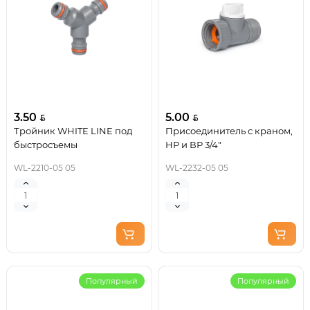
3.50
5.00
Тройник WHITE LINE под
Присоединитель с краном,
быстросъемы
НР и ВР 3/4"
WL-2210-05 05
WL-2232-05 05
Популярный
Популярный