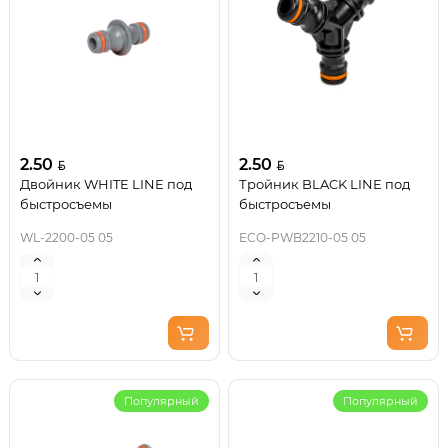
2.50
2.50
Двойник WHITE LINE под
Тройник BLACK LINE под
быстросъемы
быстросъемы
WL-2200-05 05
ECO-PWB2210-05 05
Популярный
Популярный