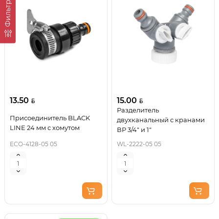
Фильтр
13.50
15.00
Разделитель
Присоединитель BLACK
двухканальный с кранами
LINE 24 мм с хомутом
ВР 3/4" и 1"
ECO-4128-05 05
WL-2222-05 05