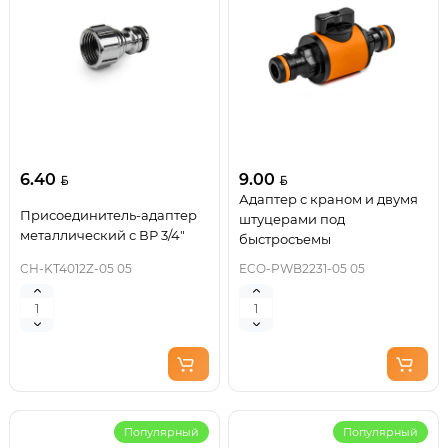
6.40
9.00
Адаптер с краном и двумя
Присоединитель-адаптер
штуцерами под
металлический с ВР 3/4"
быстросъемы
CH-KT4012Z-05 05
ECO-PWB2231-05 05
Популярный
Популярный