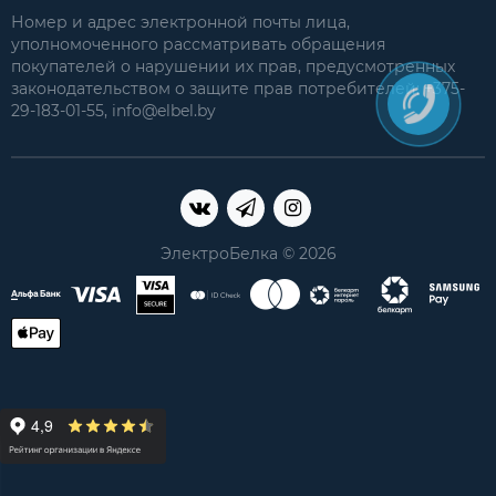
Номер и адрес электронной почты лица,
уполномоченного рассматривать обращения
покупателей о нарушении их прав, предусмотренных
законодательством о защите прав потребителей: +375-
29-183-01-55, info@elbel.by
ЭлектроБелка © 2026