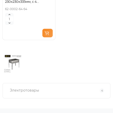
230х230х335мм, с 4
шампурами, в пленке
62-0002-64 64
СОКОЛ
Электротовары
4