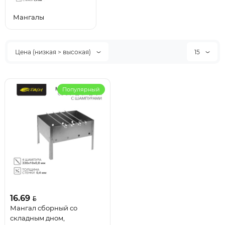
Мангалы
Цена (низкая > высокая)
15
Популярный
16.69
Мангал сборный со
складным дном,