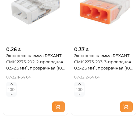
0.26
0.37
Экспресс-клемма REXANT
Экспресс-клемма REXANT
СМК 2273-202, 2-проводная
СМК 2273-203, 3-проводная
0.5-2.5 мм², прозрачная (100
0.5-2.5 мм², прозрачная (100
шт./уп.)
шт./уп.)
07-3211-64 64
07-3212-64 64