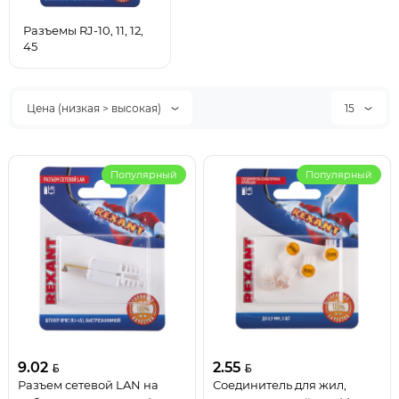
Разъемы RJ-10, 11, 12,
45
Цена (низкая > высокая)
15
Популярный
Популярный
9.02
2.55
Разъем сетевой LAN на
Соединитель для жил,