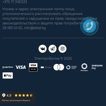
+375 17 3181333
Номер и адрес электронной почты лица,
уполномоченного рассматривать обращения
покупателей о нарушении их прав, предусмотренных
законодательством о защите прав потребителей: +375-
29-183-01-55, info@elbel.by
ЭлектроБелка © 2026