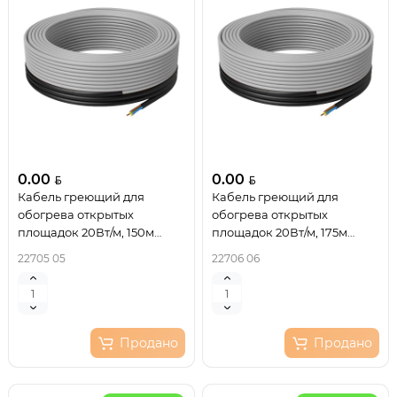
0.00
0.00
Кабель греющий для
Кабель греющий для
обогрева открытых
обогрева открытых
площадок 20Вт/м, 150м
площадок 20Вт/м, 175м
REXANT
REXANT
22705 05
22706 06
Продано
Продано