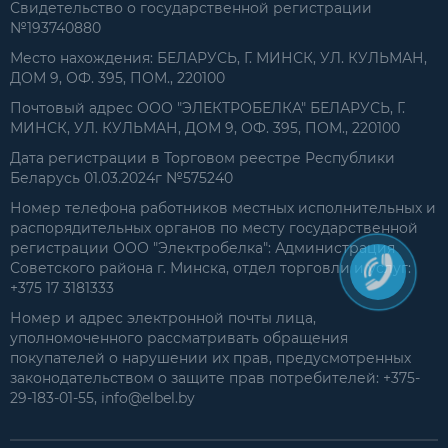
Свидетельство о государственной регистрации
№193740880
Место нахождения: БЕЛАРУСЬ, Г. МИНСК, УЛ. КУЛЬМАН,
ДОМ 9, ОФ. 395, ПОМ., 220100
Почтовый адрес ООО "ЭЛЕКТРОБЕЛКА" БЕЛАРУСЬ, Г.
МИНСК, УЛ. КУЛЬМАН, ДОМ 9, ОФ. 395, ПОМ., 220100
Дата регистрации в Торговом реестре Республики
Беларусь 01.03.2024г №575240
Номер телефона работников местных исполнительных и
распорядительных органов по месту государственной
регистрации ООО "Электробелка": Администрация
Советского района г. Минска, отдел торговли и услуг:
+375 17 3181333
Номер и адрес электронной почты лица,
уполномоченного рассматривать обращения
покупателей о нарушении их прав, предусмотренных
законодательством о защите прав потребителей: +375-
29-183-01-55, info@elbel.by