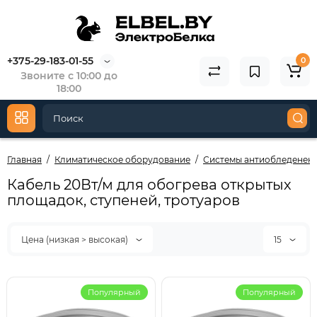
+375-29-183-01-55
0
Звоните с 10:00 до
18:00
Главная
Климатическое оборудование
Системы антиобледенен
Кабель 20Вт/м для обогрева открытых
площадок, ступеней, тротуаров
Цена (низкая > высокая)
15
Популярный
Популярный