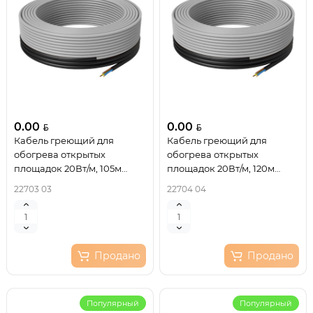
0.00
0.00
Кабель греющий для
Кабель греющий для
обогрева открытых
обогрева открытых
площадок 20Вт/м, 105м
площадок 20Вт/м, 120м
REXANT
REXANT
22703 03
22704 04
Продано
Продано
Популярный
Популярный