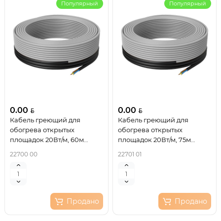
Популярный
Популярный
0.00
0.00
Кабель греющий для
Кабель греющий для
обогрева открытых
обогрева открытых
площадок 20Вт/м, 60м
площадок 20Вт/м, 75м
REXANT
REXANT
22700 00
22701 01
Продано
Продано