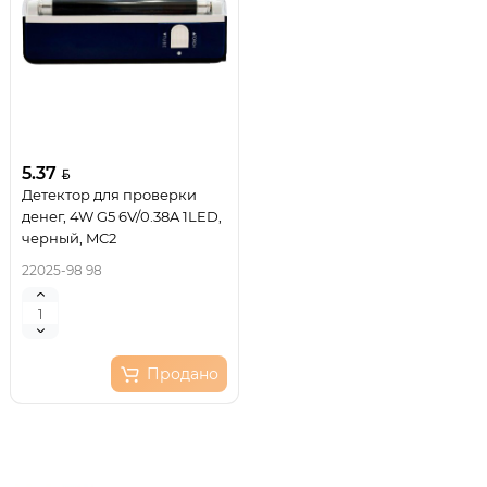
5.37
Детектор для проверки
денег, 4W G5 6V/0.38A 1LED,
черный, MC2
22025-98 98
Продано