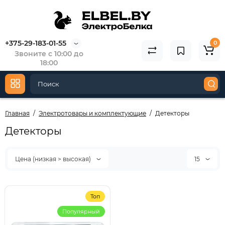
+375-29-183-01-55
0
Звоните с 10:00 до
18:00
Главная
Электротовары и комплектующие
Детекторы
Детекторы
Цена (низкая > высокая)
15
Топ
Популярный