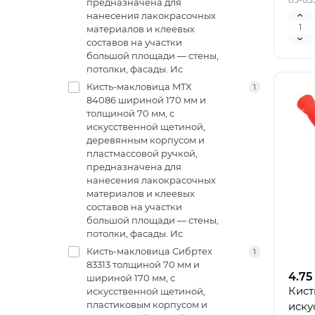
предназначена для
нанесения лакокрасочных
материалов и клеевых
составов на участки
большой площади — стены,
потолки, фасады. Ис
Кисть-макловица MTX
1
84086 шириной 170 мм и
толщиной 70 мм, с
искусственной щетиной,
деревянным корпусом и
пластмассовой ручкой,
предназначена для
нанесения лакокрасочных
материалов и клеевых
составов на участки
большой площади — стены,
потолки, фасады. Ис
Кисть-макловица Сибртех
1
83313 толщиной 70 мм и
4.75
шириной 170 мм, с
Кист
искусственной щетиной,
пластиковым корпусом и
иску