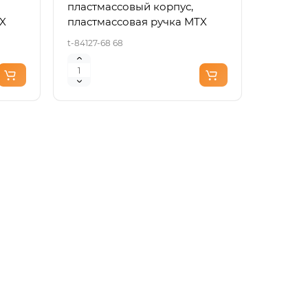
пластмассовый корпус,
TX
пластмассовая ручка MTX
t-84127-68 68