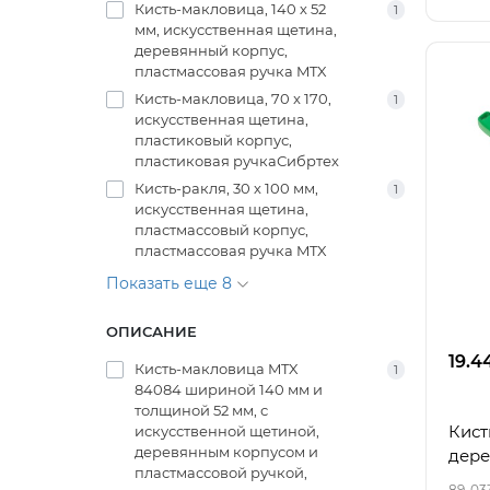
Кисть-макловица, 140 х 52
1
мм, искусственная щетина,
деревянный корпус,
пластмассовая ручка MTX
Кисть-макловица, 70 x 170,
1
искусственная щетина,
пластиковый корпус,
пластиковая ручкаСибртех
Кисть-ракля, 30 х 100 мм,
1
искусственная щетина,
пластмассовый корпус,
пластмассовая ручка MTX
Показать еще 8
ОПИСАНИЕ
19.4
Кисть-макловица MTX
1
84084 шириной 140 мм и
толщиной 52 мм, с
Кист
искусственной щетиной,
деревянным корпусом и
дере
пластмассовой ручкой,
89-03