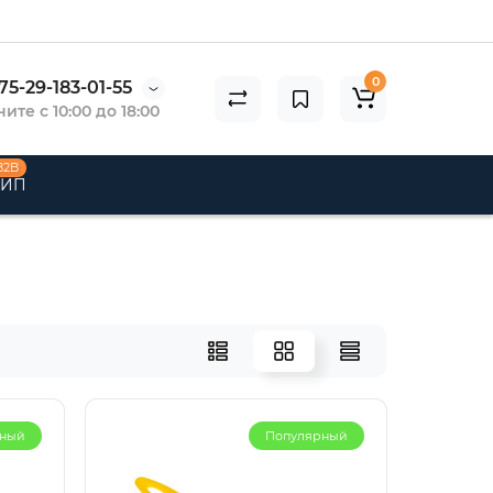
0
75-29-183-01-55
ите с 10:00 до 18:00
B2B
 ИП
рный
Популярный