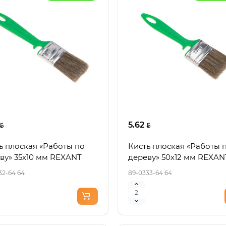
5.62
ь плоская «Работы по
Кисть плоская «Работы 
ву» 35х10 мм REXANT
дереву» 50х12 мм REXAN
32-64 64
89-0333-64 64