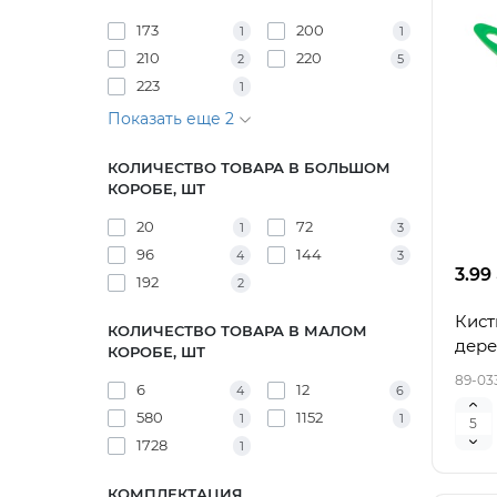
173
200
1
1
210
220
2
5
223
1
Показать еще 2
КОЛИЧЕСТВО ТОВАРА В БОЛЬШОМ
КОРОБЕ, ШТ
20
72
1
3
96
144
4
3
3.99
192
2
Кист
КОЛИЧЕСТВО ТОВАРА В МАЛОМ
дере
КОРОБЕ, ШТ
89-03
6
12
4
6
580
1152
1
1
1728
1
КОМПЛЕКТАЦИЯ