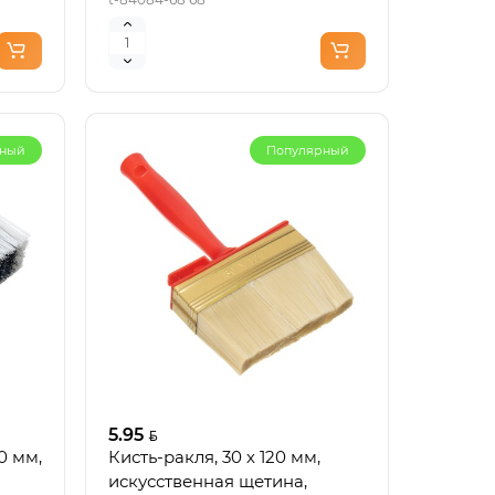
рный
Популярный
5.95
0 мм,
Кисть-ракля, 30 х 120 мм,
искусственная щетина,