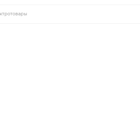
ктротовары