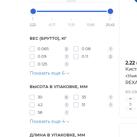
2,22
6,77
11,33
15,88
20,43
ВЕС (БРУТТО), КГ
0.065
0.08
2
1
0.09
0.11
1
2
2.22
0.125
1
Кист
Показать еще 6
«Уни
REX
ВЫСОТА В УПАКОВКЕ, ММ
89-03
30
35
5
1
42
51
1
1
58
1
Показать еще 4
ДЛИНА В УПАКОВКЕ, ММ