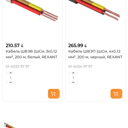
210.57
265.99
Кабель ШВЭВ (ШСм, 3x0,12
Кабель ШВЭП (ШСм, 4x0,12
мм², 200 м, белый, REXANT
мм², 200 м, черный, REXANT
01-4033-97 97
01-4034-97 97