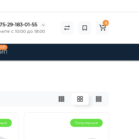
0
75-29-183-01-55
ите с 10:00 до 18:00
B2B
 ИП
рный
Популярный