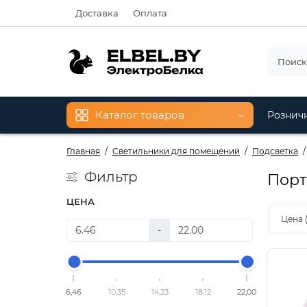
Доставка
Оплата
Каталог товаров
Рознич
Главная
Светильники для помещений
Подсветка
Фильтр
Порт
ЦЕНА
Цена 
-
6,46
10,35
14,23
18,12
22,00