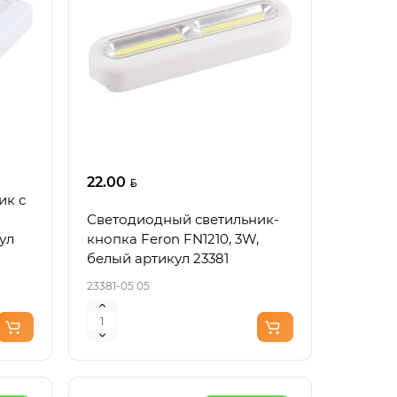
22.00
ик с
Светодиодный светильник-
ул
кнопка Feron FN1210, 3W,
белый артикул 23381
23381-05 05