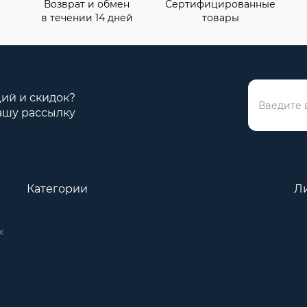
Возврат и обмен
Сертифицированные
в течении 14 дней
товары
ций и скидок?
ашу рассылку
Категории
Л
х