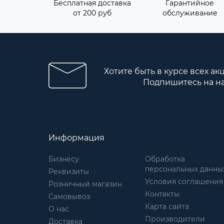
Бесплатная доставка
Гарантийное
от 200 руб
обслуживание
Хотите быть в курсе всех ак
Подпишитесь на н
Информация
Бизнесу
Обработка
персональных данны
Реквизиты
Условия соглашения
Розничный магазин
Контакты
Самовывоз
Карта сайта
О нас
Производители
Доставка