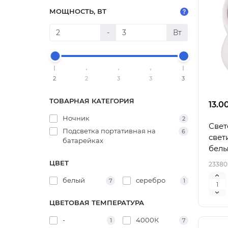
МОЩНОСТЬ, ВТ
-
Вт
2
2
3
3
3
ТОВАРНАЯ КАТЕГОРИЯ
13.0
Ночник
2
Свет
Подсветка портативная на
6
свет
батарейках
белы
ЦВЕТ
23380
белый
серебро
7
1
ЦВЕТОВАЯ ТЕМПЕРАТУРА
-
4000К
1
7