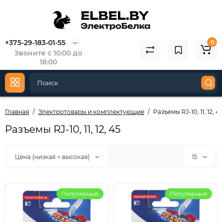
+375-29-183-01-55
0
Звоните с 10:00 до
18:00
Главная
Электротовары и комплектующие
Разъемы RJ-10, 11, 12, 4
Разъемы RJ-10, 11, 12, 45
Цена (низкая > высокая)
15
Популярный
Популярный