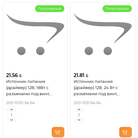
Популярный
Популярный
21.56
21.81
Источник питания
Источник питания
(драйвер) 12В, 18Вт с
(драйвер) 12В, 24 Вт с
разъемами под винт,
разъёмами под винт,
ультратонкий IP20 REXANT
ультратонкий IP20 REXANT
200-1030-64 64
200-1031-64 64