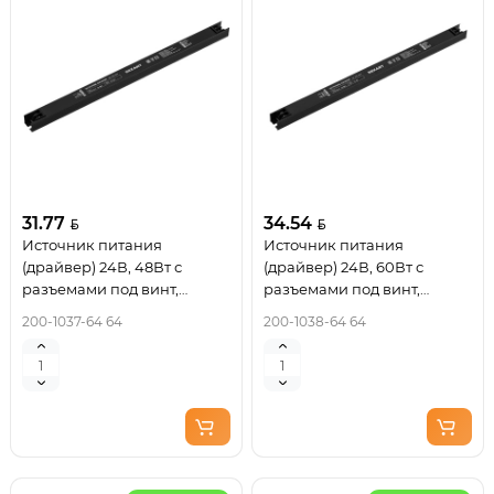
31.77
34.54
Источник питания
Источник питания
(драйвер) 24В, 48Вт с
(драйвер) 24В, 60Вт с
разъемами под винт,
разъемами под винт,
ультратонкий IP20 REXANT
ультратонкий IP20 REXANT
200-1037-64 64
200-1038-64 64