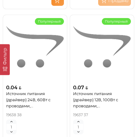
Продано
Популярный
Популярный
Фильтр
0.04
0.07
Источник питания
Источник питания
(драйвер) 24В, 60Вт с
(драйвер) 12В, 100Вт с
проводами,
проводами,
влагозащищенный IP67
влагозащищенный IP67
19638 38
19637 37
REXANT
REXANT