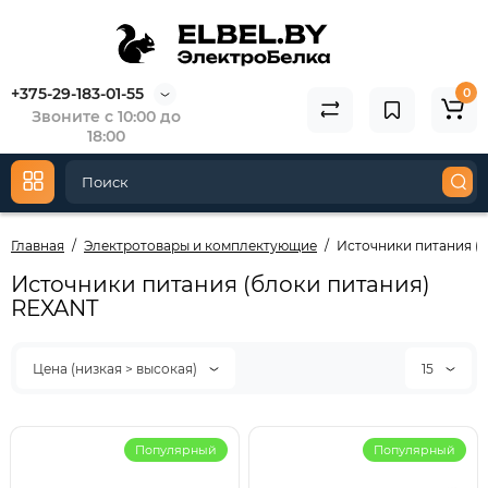
+375-29-183-01-55
0
Звоните с 10:00 до
18:00
Главная
Электротовары и комплектующие
Источники питания (
Источники питания (блоки питания)
REXANT
Цена (низкая > высокая)
15
Популярный
Популярный