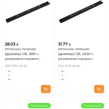
28.03
31.77
Источник питания
Источник питания
(драйвер) 12В, 36Вт с
(драйвер) 12В, 48 Вт с
разъемами под винт,
разъёмами под винт,
ультратонкий IP20 REXANT
ультратонкий IP20 REXANT
200-1032-64 64
200-1033-64 64
Популярный
Популярный