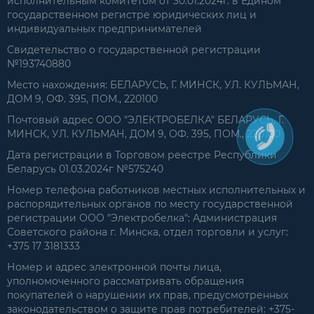
исполнительным комитетом от 30.01.2024г. в Едином
государственном регистре юридических лиц и
индивидуальных предпринимателей
Свидетельство о государственной регистрации
№193740880
Место нахождения: БЕЛАРУСЬ, Г. МИНСК, УЛ. КУЛЬМАН,
ДОМ 9, ОФ. 395, ПОМ., 220100
Почтовый адрес ООО "ЭЛЕКТРОБЕЛКА" БЕЛАРУСЬ, Г.
МИНСК, УЛ. КУЛЬМАН, ДОМ 9, ОФ. 395, ПОМ., 220100
Дата регистрации в Торговом реестре Республики
Беларусь 01.03.2024г №575240
Номер телефона работников местных исполнительных и
распорядительных органов по месту государственной
регистрации ООО "Электробелка": Администрация
Советского района г. Минска, отдел торговли и услуг:
+375 17 3181333
Номер и адрес электронной почты лица,
уполномоченного рассматривать обращения
покупателей о нарушении их прав, предусмотренных
законодательством о защите прав потребителей: +375-