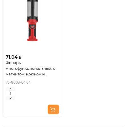
71.04
Фонарь
многофункциональный, с
магнитом, крюком и
функцией Power bank
75-8003-64 64
REXANT