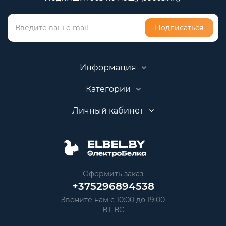
Подписаться
Информация
Категории
Личный кабинет
Оформить заказ
+375296894538
Звоните нам с 10:00 до 19:00
ВТ-ВС