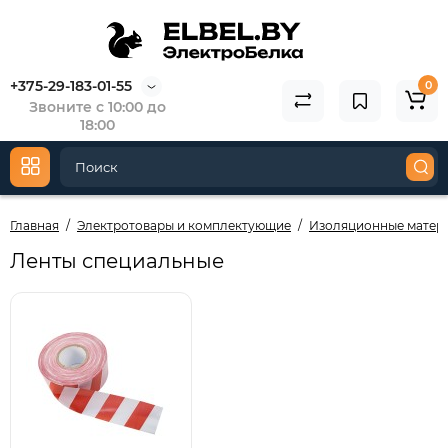
+375-29-183-01-55
0
Звоните с 10:00 до
18:00
Главная
Электротовары и комплектующие
Изоляционные матер
Ленты специальные