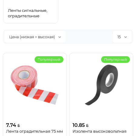
Ленты сигнальные,
оградительные
Цена (низкая > высокая)
15
Популярный
Популярный
7.74
10.85
Лента оградительная 75 мм
Изолента высоковольтная