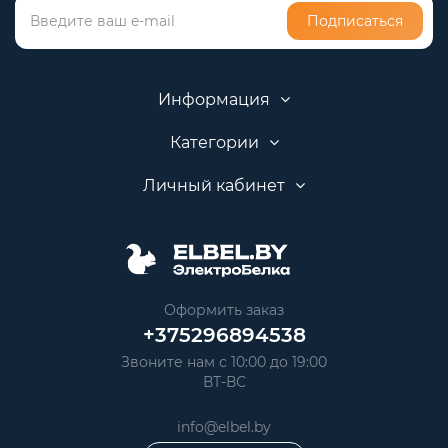
Подписаться
Информация
Категории
Личный кабинет
Оформить заказ
+375296894538
Звоните нам с 10:00 до 19:00
ВТ-ВС
info@elbel.by