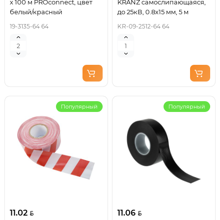
х 100 м PROconnect, цвет
KRANZ самослипающаяся,
белый/красный
до 25кВ, 0.8х15 мм, 5 м
19-3135-64 64
KR-09-2512-64 64
Популярный
Популярный
11.02
11.06