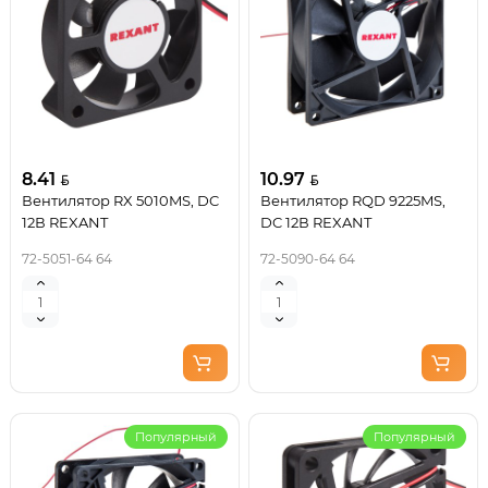
8.41
10.97
Вентилятор RX 5010MS, DC
Вентилятор RQD 9225MS,
12В REXANT
DC 12В REXANT
72-5051-64 64
72-5090-64 64
Популярный
Популярный