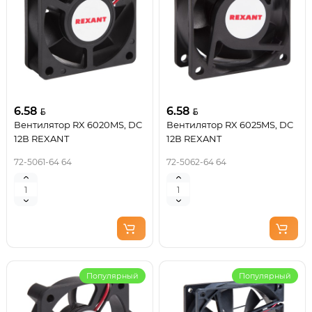
6.58
6.58
Вентилятор RX 6020MS, DC
Вентилятор RX 6025MS, DC
12В REXANT
12В REXANT
72-5061-64 64
72-5062-64 64
Популярный
Популярный