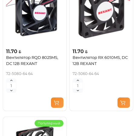
11.70
11.70
Вентилятор RQD 8025MS,
Вентилятор RX 6010MS, DC
DC 12В REXANT
12В REXANT
72-5080-64 64
72-5060-64 64
Популярный