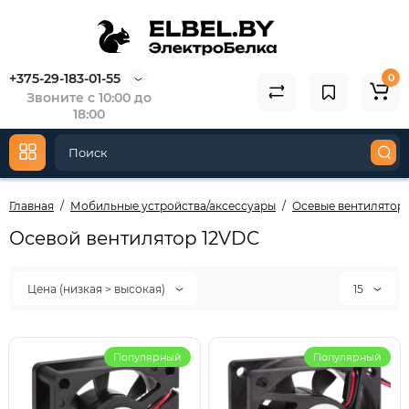
+375-29-183-01-55
0
Звоните с 10:00 до
18:00
Главная
Мобильные устройства/аксессуары
Осевые вентиляторы
Осевой вентилятор 12VDC
Цена (низкая > высокая)
15
Популярный
Популярный