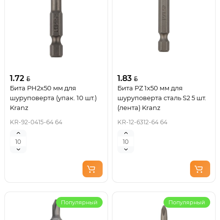
1.72
1.83
Бита PH2х50 мм для
Бита PZ 1x50 мм для
шуруповерта (упак. 10 шт.)
шуруповерта сталь S2 5 шт.
Kranz
(лента) Kranz
KR-92-0415-64 64
KR-12-6312-64 64
Популярный
Популярный