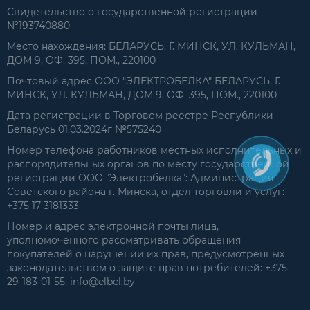
Свидетельство о государственной регистрации
№193740880
Место нахождения: БЕЛАРУСЬ, Г. МИНСК, УЛ. КУЛЬМАН,
ДОМ 9, ОФ. 395, ПОМ., 220100
Почтовый адрес ООО "ЭЛЕКТРОБЕЛКА" БЕЛАРУСЬ, Г.
МИНСК, УЛ. КУЛЬМАН, ДОМ 9, ОФ. 395, ПОМ., 220100
Дата регистрации в Торговом реестре Республики
Беларусь 01.03.2024г №575240
Номер телефона работников местных исполнительных и
распорядительных органов по месту государственной
регистрации ООО "Электробелка": Администрация
Советского района г. Минска, отдел торговли и услуг:
+375 17 3181333
Номер и адрес электронной почты лица,
уполномоченного рассматривать обращения
покупателей о нарушении их прав, предусмотренных
законодательством о защите прав потребителей: +375-
29-183-01-55, info@elbel.by