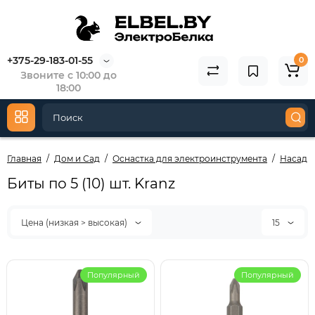
+375-29-183-01-55
0
Звоните с 10:00 до
18:00
Главная
Дом и Сад
Оснастка для электроинструмента
Насадки
Биты по 5 (10) шт. Kranz
Цена (низкая > высокая)
15
Популярный
Популярный