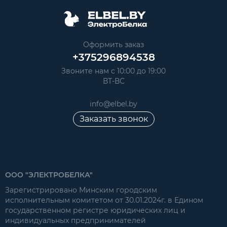
Оформить заказ
+375296894538
Звоните нам с 10:00 до 19:00
ВТ-ВС
info@elbel.by
Заказать звонок
ООО "ЭЛЕКТРОБЕЛКА"
Зарегистрировано Минским городским
исполнительным комитетом от 30.01.2024г. в Едином
государственном регистре юридических лиц и
индивидуальных предпринимателей