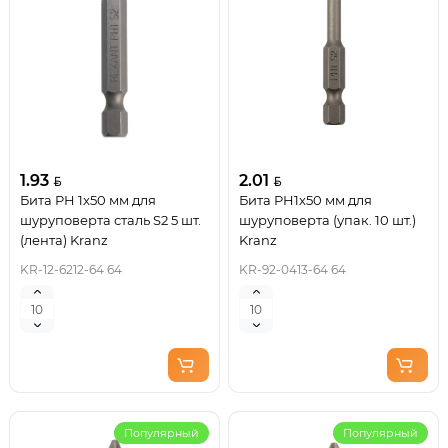
1.93
2.01
Бита PH 1x50 мм для
Бита PH1х50 мм для
шуруповерта сталь S2 5 шт.
шуруповерта (упак. 10 шт.)
(лента) Kranz
Kranz
KR-12-6212-64 64
KR-92-0413-64 64
Популярный
Популярный