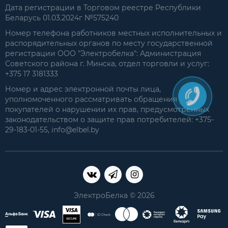
Дата регистрации в Торговом реестре Республики
Беларусь 01.03.2024г №575240
Номер телефона работников местных исполнительных и
распорядительных органов по месту государственной
регистрации ООО "Электробелка": Администрация
Советского района г. Минска, отдел торговли и услуг:
+375 17 3181333
Номер и адрес электронной почты лица,
уполномоченного рассматривать обращения
покупателей о нарушении их прав, предусмотренных
законодательством о защите прав потребителей: +375-
29-183-01-55, info@elbel.by
ЭлектроБелка © 2026