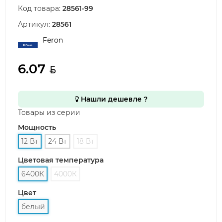
Код товара:
28561-99
Артикул:
28561
Feron
6.07
Нашли дешевле ?
Товары из серии
Мощность
12 Вт
24 Вт
18 Вт
Цветовая температура
6400К
4000К
Цвет
белый