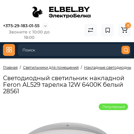
+375-29-183-01-55
0
Звоните с 10:00 до
18:00
Главная
Светильники для помещений
Накладные светодиодные
Светодиодный светильник накладной
Feron AL529 тарелка 12W 6400K белый
28561
Популярный