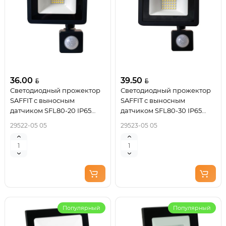
36.00
39.50
Светодиодный прожектор
Светодиодный прожектор
SAFFIT с выносным
SAFFIT с выносным
датчиком SFL80-20 IP65
датчиком SFL80-30 IP65
20W 6400K черный 29522
30W 6400K черный 29523
29522-05 05
29523-05 05
Популярный
Популярный