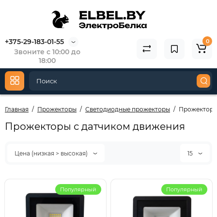
+375-29-183-01-55
0
Звоните с 10:00 до
18:00
Главная
Прожекторы
Светодиодные прожекторы
Прожекторы
Прожекторы с датчиком движения
Цена (низкая > высокая)
15
Популярный
Популярный