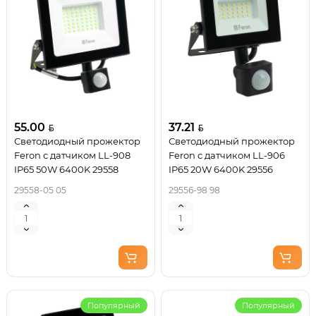
55.00
37.21
Светодиодный прожектор
Светодиодный прожектор
Feron с датчиком LL-908
Feron с датчиком LL-906
IP65 50W 6400K 29558
IP65 20W 6400K 29556
29558-05 05
29556-98 98
Популярный
Популярный