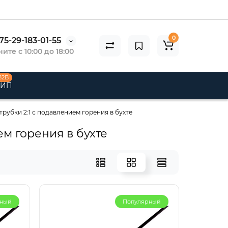
0
75-29-183-01-55
ите с 10:00 до 18:00
B2B
 ИП
рубки 2:1 с подавлением горения в бухте
м горения в бухте
рный
Популярный