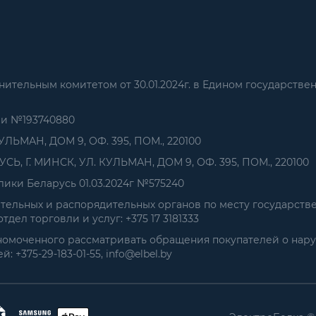
тельным комитетом от 30.01.2024г. в Едином государстве
ии №193740880
УЛЬМАН, ДОМ 9, ОФ. 395, ПОМ., 220100
, Г. МИНСК, УЛ. КУЛЬМАН, ДОМ 9, ОФ. 395, ПОМ., 220100
ики Беларусь 01.03.2024г №575240
ельных и распорядительных органов по месту государств
дел торговли и услуг: +375 17 3181333
номоченного рассматривать обращения покупателей о нар
+375-29-183-01-55, info@elbel.by