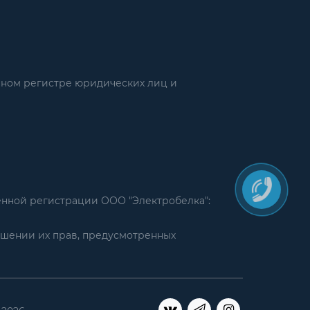
нном регистре юридических лиц и
енной регистрации ООО "Электробелка":
ушении их прав, предусмотренных