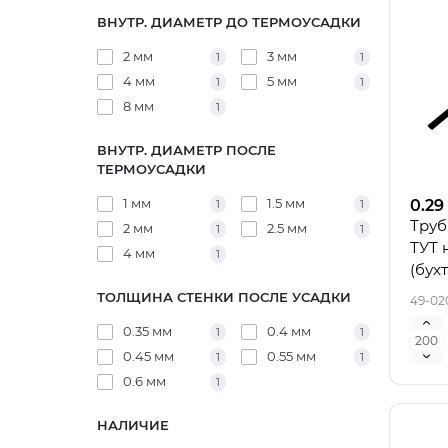
ВНУТР. ДИАМЕТР ДО ТЕРМОУСАДКИ
2 мм
3 мм
1
1
4 мм
5 мм
1
1
8 мм
1
ВНУТР. ДИАМЕТР ПОСЛЕ
ТЕРМОУСАДКИ
1 мм
1.5 мм
0.29
1
1
Труб
2 мм
2.5 мм
1
1
ТУТ 
4 мм
1
(бух
ТОЛЩИНА СТЕНКИ ПОСЛЕ УСАДКИ
49-02
0.35 мм
0.4 мм
1
1
0.45 мм
0.55 мм
1
1
0.6 мм
1
НАЛИЧИЕ