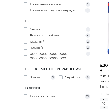
Нажимная кнопка
2
Натяжной шнурок спереди
11
ЦВЕТ
белый
1
Естественный цвет
8
красный
2
черный
2
00000000-0000-0000-
1
0000-000000000000
5.20
ЦВЕТ ЭЛЕМЕНТОВ УПРАВЛЕНИЯ
Выкл
свет
Золото
Серебро
5
6
нако
1 шт
НАЛИЧИЕ
06-02
Есть в наличии
13