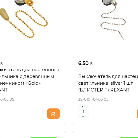
6.50
ючатель для настенного
ильника c деревянным
Выключатель для насте
нечником «Gold»
светильника, silver 1 шт.
ANT
(БЛИСТЕР F) REXANT
06-05 05
32-0101-01-05 05