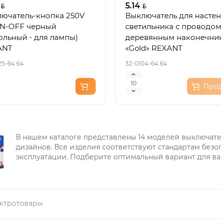
5.14
ючатель-кнопка 250V
Выключатель для насте
N-OFF черный
светильника c проводом
ольный - для лампы)
деревянным наконечни
ANT
«Gold» REXANT
25-64 64
32-0104-64 64
Про
В нашем каталоге представлены 14 моделей выключате
дизайнов. Все изделия соответствуют стандартам безо
эксплуатации. Подберите оптимальный вариант для в
ктротовары