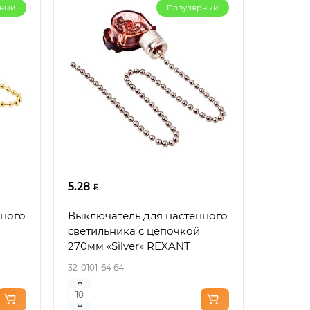
рный
Популярный
5.28
нного
Выключатель для настенного
светильника с цепочкой
270мм «Silver» REXANT
32-0101-64 64