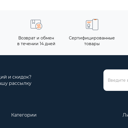
Возврат и обмен
Сертифицированные
в течении 14 дней
товары
ций и скидок?
ашу рассылку
Категории
Л