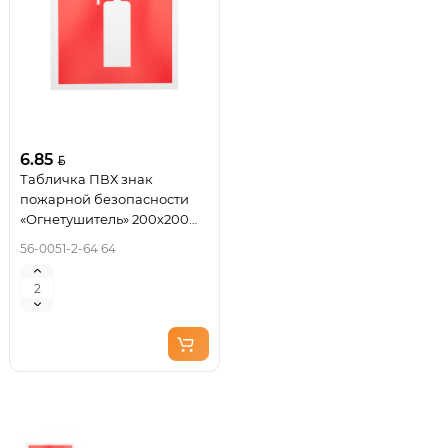
6.85
Табличка ПВХ знак
пожарной безопасности
«Огнетушитель» 200х200
мм REXANT
56-0051-2-64 64