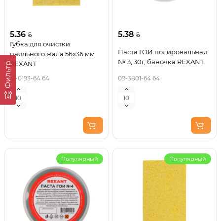
5.36
5.38
Губка для очистки
Паста ГОИ полировальная
паяльного жала 56x36 мм
№ 3, 30г, баночка REXANT
REXANT
Фильтр
12-0193-64 64
09-3801-64 64
Популярный
Популярный