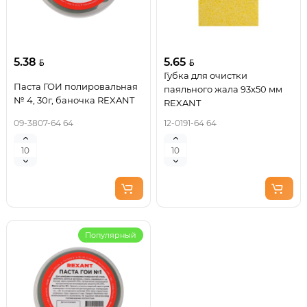
5.38
5.65
Губка для очистки
Паста ГОИ полировальная
паяльного жала 93x50 мм
№ 4, 30г, баночка REXANT
REXANT
09-3807-64 64
12-0191-64 64
Популярный