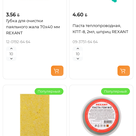
3.56
4.60
Губка для очистки
Паста теплопроводная,
паяльного жала 70x40 мм
КПТ-8, 2мл, шприц REXANT
REXANT
12-0192-64 64
09-3751-64 64
Популярный
Популярный