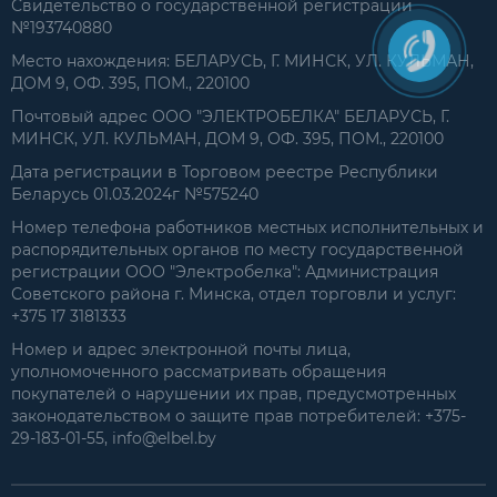
Свидетельство о государственной регистрации
№193740880
Место нахождения: БЕЛАРУСЬ, Г. МИНСК, УЛ. КУЛЬМАН,
ДОМ 9, ОФ. 395, ПОМ., 220100
Почтовый адрес ООО "ЭЛЕКТРОБЕЛКА" БЕЛАРУСЬ, Г.
МИНСК, УЛ. КУЛЬМАН, ДОМ 9, ОФ. 395, ПОМ., 220100
Дата регистрации в Торговом реестре Республики
Беларусь 01.03.2024г №575240
Номер телефона работников местных исполнительных и
распорядительных органов по месту государственной
регистрации ООО "Электробелка": Администрация
Советского района г. Минска, отдел торговли и услуг:
+375 17 3181333
Номер и адрес электронной почты лица,
уполномоченного рассматривать обращения
покупателей о нарушении их прав, предусмотренных
законодательством о защите прав потребителей: +375-
29-183-01-55, info@elbel.by