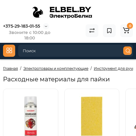
+375-29-183-01-55
0
Звоните с 10:00 до
18:00
Главная
Электротовары и комплектующие
Инструмент для ручн
Расходные материалы для пайки