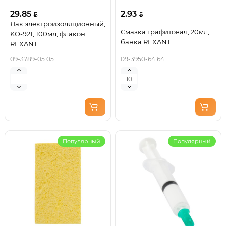
29.85
2.93
Лак электроизоляционный,
Смазка графитовая, 20мл,
KO-921, 100мл, флакон
банка REXANT
REXANT
09-3789-05 05
09-3950-64 64
Популярный
Популярный