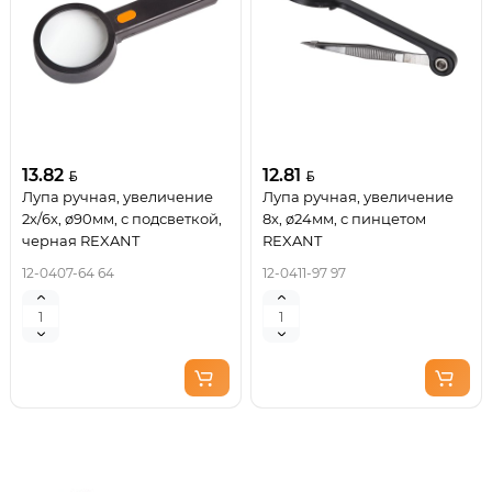
13.82
12.81
Лупа ручная, увеличение
Лупа ручная, увеличение
2х/6х, ø90мм, с подсветкой,
8х, ø24мм, с пинцетом
черная REXANT
REXANT
12-0407-64 64
12-0411-97 97