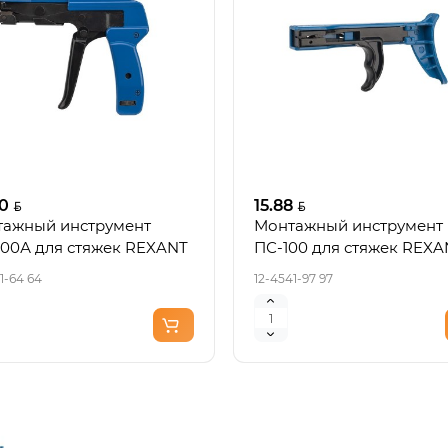
0
15.88
ажный инструмент
Монтажный инструмент
00А для стяжек REXANT
ПС-100 для стяжек REXA
1-64 64
12-4541-97 97
Новинка
Нов