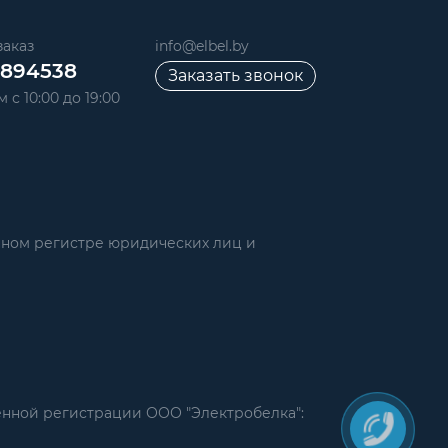
аказ
info@elbel.by
6894538
Заказать звонок
 с 10:00 до 19:00
нном регистре юридических лиц и
енной регистрации ООО "Электробелка":