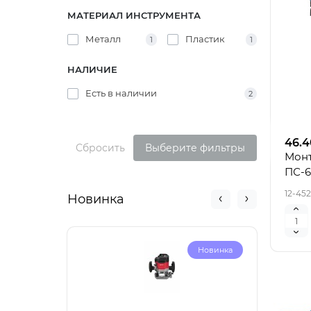
МАТЕРИАЛ ИНСТРУМЕНТА
Металл
Пластик
1
1
НАЛИЧИЕ
Есть в наличии
2
46.4
Сбросить
Выберите фильтры
Монт
ПС-6
12-452
Новинка
Новинка