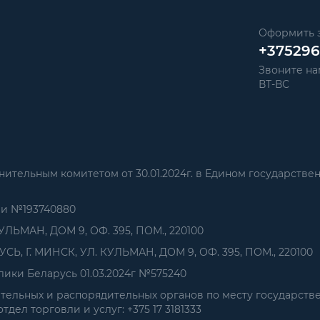
Оформить з
+37529
Звоните нам
ВТ-ВС
тельным комитетом от 30.01.2024г. в Едином государстве
ии №193740880
УЛЬМАН, ДОМ 9, ОФ. 395, ПОМ., 220100
, Г. МИНСК, УЛ. КУЛЬМАН, ДОМ 9, ОФ. 395, ПОМ., 220100
ики Беларусь 01.03.2024г №575240
ельных и распорядительных органов по месту государств
дел торговли и услуг: +375 17 3181333