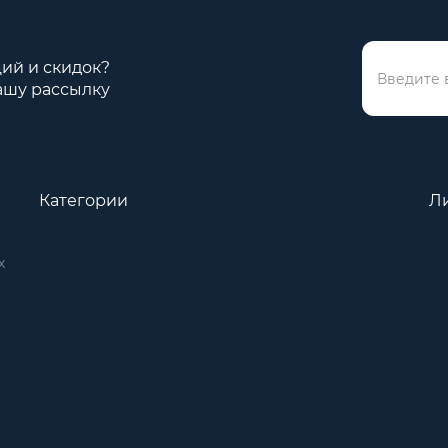
ций и скидок?
ашу рассылку
Категории
Л
х