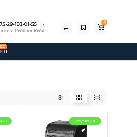
0
75-29-183-01-55
ите с 10:00 до 18:00
B2B
 ИП
инка
рный
Популярный