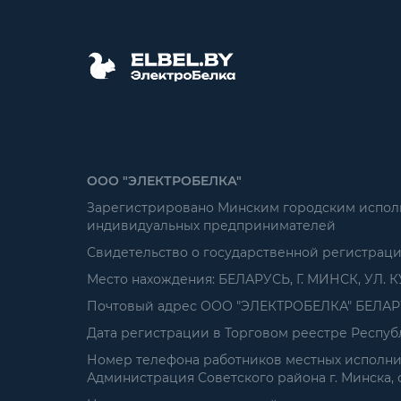
ООО "ЭЛЕКТРОБЕЛКА"
Зарегистрировано Минским городским исполни
индивидуальных предпринимателей
Свидетельство о государственной регистрац
Место нахождения: БЕЛАРУСЬ, Г. МИНСК, УЛ. К
Почтовый адрес ООО "ЭЛЕКТРОБЕЛКА" БЕЛАРУСЬ
Дата регистрации в Торговом реестре Республ
Номер телефона работников местных исполнит
Администрация Советского района г. Минска, от