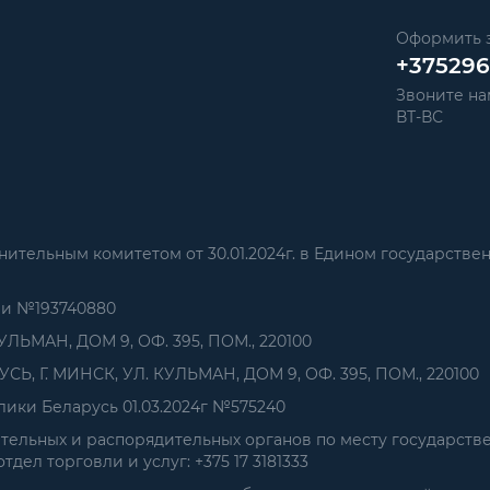
Оформить з
+37529
Звоните нам
ВТ-ВС
тельным комитетом от 30.01.2024г. в Едином государстве
ии №193740880
УЛЬМАН, ДОМ 9, ОФ. 395, ПОМ., 220100
, Г. МИНСК, УЛ. КУЛЬМАН, ДОМ 9, ОФ. 395, ПОМ., 220100
ики Беларусь 01.03.2024г №575240
ельных и распорядительных органов по месту государств
дел торговли и услуг: +375 17 3181333