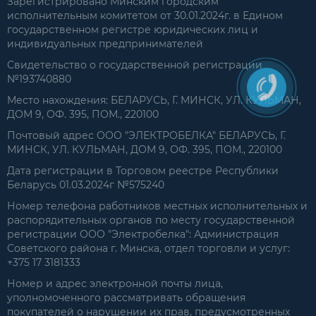
Зарегистрировано Минским городским
исполнительным комитетом от 30.01.2024г. в Едином
государственном регистре юридических лиц и
индивидуальных предпринимателей
Свидетельство о государственной регистрации
№193740880
Место нахождения: БЕЛАРУСЬ, Г. МИНСК, УЛ. КУЛЬМАН,
ДОМ 9, ОФ. 395, ПОМ., 220100
Почтовый адрес ООО "ЭЛЕКТРОБЕЛКА" БЕЛАРУСЬ, Г.
МИНСК, УЛ. КУЛЬМАН, ДОМ 9, ОФ. 395, ПОМ., 220100
Дата регистрации в Торговом реестре Республики
Беларусь 01.03.2024г №575240
Номер телефона работников местных исполнительных и
распорядительных органов по месту государственной
регистрации ООО "Электробелка": Администрация
Советского района г. Минска, отдел торговли и услуг:
+375 17 3181333
Номер и адрес электронной почты лица,
уполномоченного рассматривать обращения
покупателей о нарушении их прав, предусмотренных