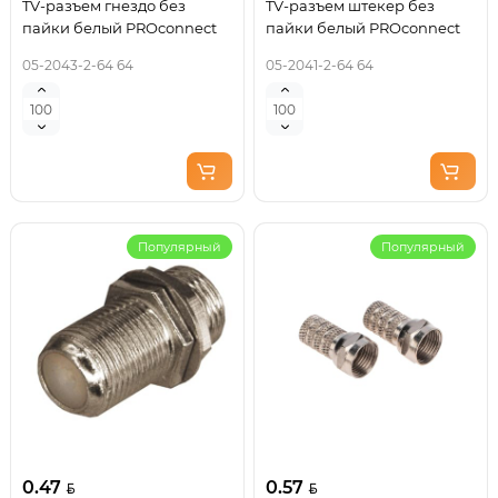
TV-разъем гнездо без
TV-разъем штекер без
пайки белый PROconnect
пайки белый PROconnect
05-2043-2-64 64
05-2041-2-64 64
Популярный
Популярный
0.47
0.57