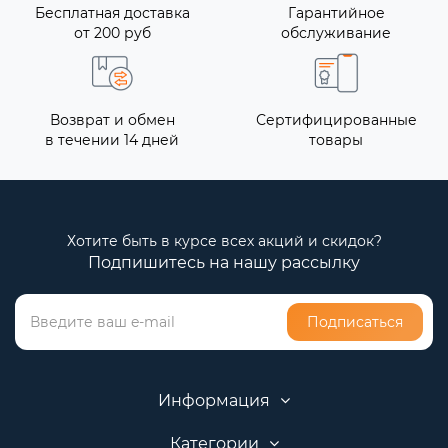
Бесплатная доставка
Гарантийное
от 200 руб
обслуживание
Возврат и обмен
Сертифицированные
в течении 14 дней
товары
Хотите быть в курсе всех акций и скидок?
Подпишитесь на нашу рассылку
Подписаться
Информация
Категории