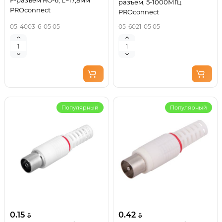
F-разъем RG-6, L=17,8мм
разъем, 5-1000МГц
PROconnect
PROconnect
05-4003-6-05 05
05-6021-05 05
Популярный
Популярный
0.15
0.42