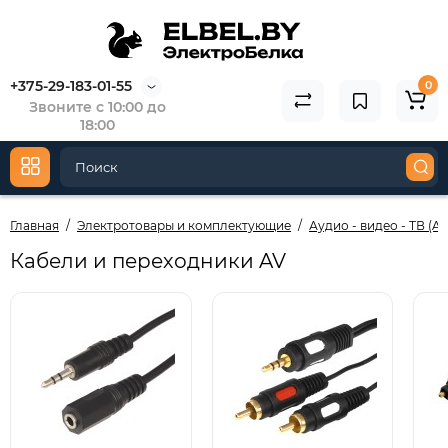
+375-29-183-01-55
0
Звоните с 10:00 до
18:00
Главная
Электротовары и комплектующие
Аудио - видео - ТВ (AV
Кабели и переходники AV