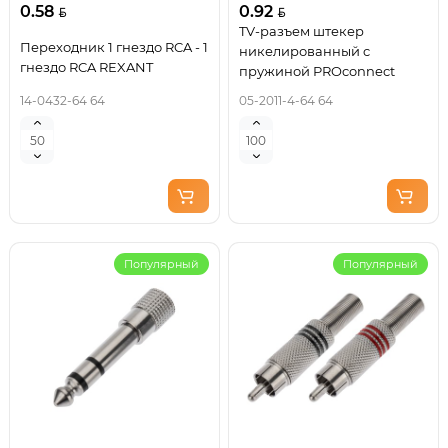
0.58
0.92
TV-разъем штекер
Переходник 1 гнездо RCA - 1
никелированный c
гнездо RCA REXANT
пружиной PROconnect
14-0432-64 64
05-2011-4-64 64
Популярный
Популярный