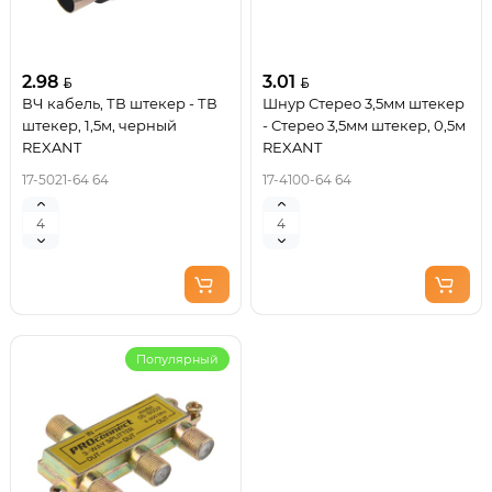
2.98
3.01
ВЧ кабель, ТВ штекер - ТВ
Шнур Стерео 3,5мм штекер
штекер, 1,5м, черный
- Стерео 3,5мм штекер, 0,5м
REXANT
REXANT
17-5021-64 64
17-4100-64 64
Популярный