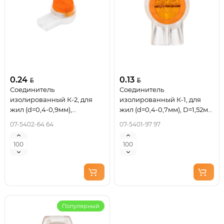
0.24
0.13
Соединитель
Соединитель
изолированный К-2, для
изолированный К-1, для
жил (d=0,4-0,9мм),
жил (d=0,4-0,7мм), D=1,52мм
D=2,08мм REXANT
REXANT
07-5402-64 64
07-5401-97 97
Популярный