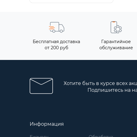
Бесплатная доставка
Гарантийное
от 200 руб
обслуживание
Хотите быть в курсе всех ак
Подпишитесь на н
Информация