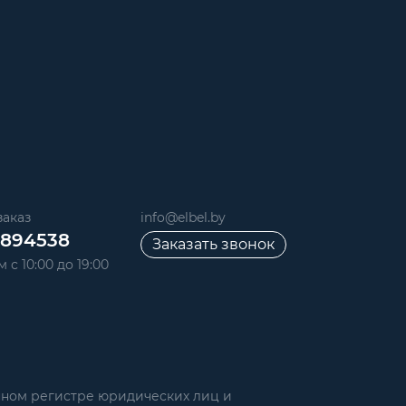
аказ
info@elbel.by
6894538
Заказать звонок
 с 10:00 до 19:00
нном регистре юридических лиц и