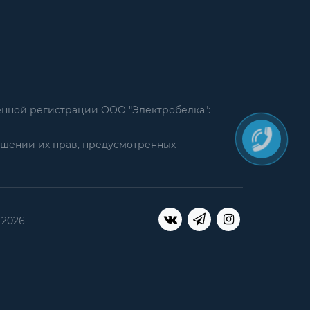
енной регистрации ООО "Электробелка":
ушении их прав, предусмотренных
 2026