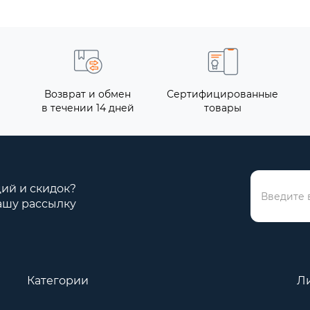
Возврат и обмен
Сертифицированные
в течении 14 дней
товары
ций и скидок?
ашу рассылку
Категории
Л