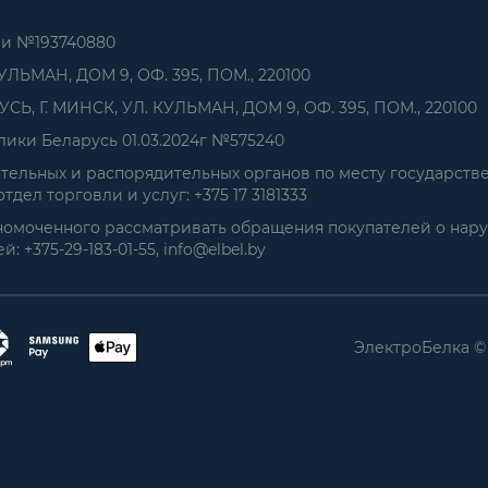
ии №193740880
УЛЬМАН, ДОМ 9, ОФ. 395, ПОМ., 220100
, Г. МИНСК, УЛ. КУЛЬМАН, ДОМ 9, ОФ. 395, ПОМ., 220100
ики Беларусь 01.03.2024г №575240
ельных и распорядительных органов по месту государств
дел торговли и услуг: +375 17 3181333
номоченного рассматривать обращения покупателей о нар
+375-29-183-01-55, info@elbel.by
ЭлектроБелка ©