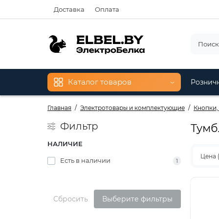
Доставка
Оплата
Каталог товаров
Рознич
Главная
Электротовары и комплектующие
Кнопки,
Фильтр
Тумб
НАЛИЧИЕ
Цена 
Есть в наличии
1
Сбросить
Выберите фильтры