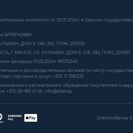
тельным комитетом от 30.01.2024г. в Едином государстве
ии №193740880
УЛЬМАН, ДОМ 9, ОФ. 395, ПОМ., 220100
, Г. МИНСК, УЛ. КУЛЬМАН, ДОМ 9, ОФ. 395, ПОМ., 220100
ики Беларусь 01.03.2024г №575240
ельных и распорядительных органов по месту государств
дел торговли и услуг: +375 17 3181333
номоченного рассматривать обращения покупателей о нар
+375-29-183-01-55, info@elbel.by
ЭлектроБелка ©