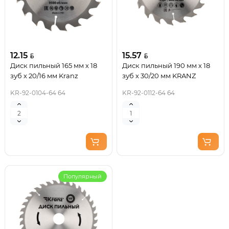
12.15
15.57
Диск пильный 165 мм х 18
Диск пильный 190 мм х 18
зуб х 20/16 мм Kranz
зуб х 30/20 мм KRANZ
KR-92-0104-64 64
KR-92-0112-64 64
Популярный