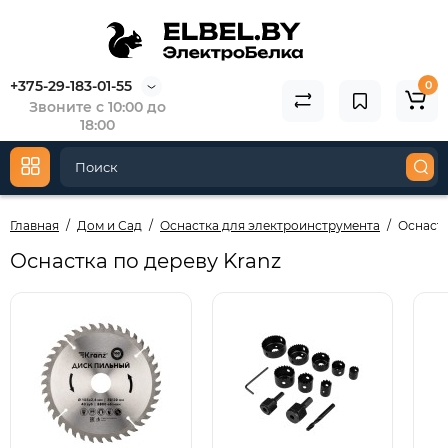
+375-29-183-01-55
0
Звоните с 10:00 до
18:00
Главная
Дом и Сад
Оснастка для электроинструмента
Оснастк
Оснастка по дереву Kranz