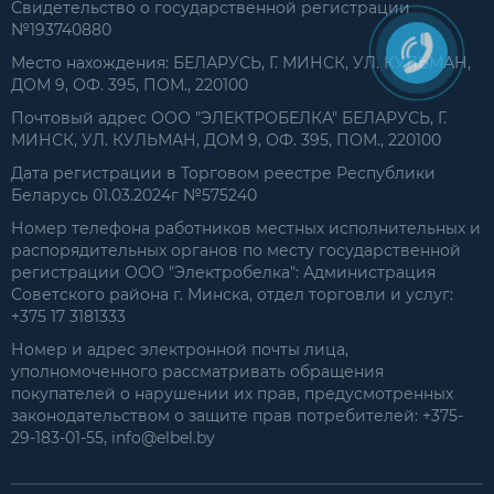
Свидетельство о государственной регистрации
№193740880
Место нахождения: БЕЛАРУСЬ, Г. МИНСК, УЛ. КУЛЬМАН,
ДОМ 9, ОФ. 395, ПОМ., 220100
Почтовый адрес ООО "ЭЛЕКТРОБЕЛКА" БЕЛАРУСЬ, Г.
МИНСК, УЛ. КУЛЬМАН, ДОМ 9, ОФ. 395, ПОМ., 220100
Дата регистрации в Торговом реестре Республики
Беларусь 01.03.2024г №575240
Номер телефона работников местных исполнительных и
распорядительных органов по месту государственной
регистрации ООО "Электробелка": Администрация
Советского района г. Минска, отдел торговли и услуг:
+375 17 3181333
Номер и адрес электронной почты лица,
уполномоченного рассматривать обращения
покупателей о нарушении их прав, предусмотренных
законодательством о защите прав потребителей: +375-
29-183-01-55, info@elbel.by