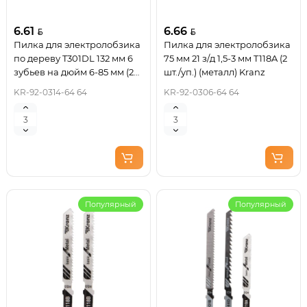
6.61
6.66
Пилка для электролобзика
Пилка для электролобзика
по дереву T301DL 132 мм 6
75 мм 21 з/д 1,5-3 мм T118A (2
зубьев на дюйм 6-85 мм (2
шт./уп.) (металл) Kranz
шт./уп.) Kranz
KR-92-0314-64 64
KR-92-0306-64 64
Популярный
Популярный