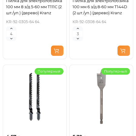
Пилка для электролобзика
Пилка для электролобзика
100 мм 8 з/д 5-60 мм T111C (2
100 мм 6 з/д 8-60 мм T144D
шт./уп.) (дерево) Kranz
(2 шт./уп.) (дерево) Kranz
KR-92-0305-64 64
KR-92-0308-64 64
Популярный
Популярный