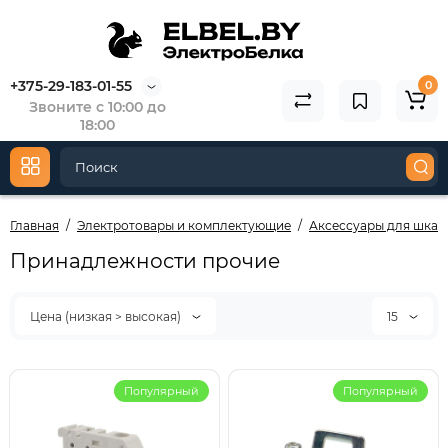
+375-29-183-01-55
0
Звоните с 10:00 до
18:00
Главная
Электротовары и комплектующие
Аксессуары для шкаф
Принадлежности прочие
Цена (низкая > высокая)
15
Популярный
Популярный