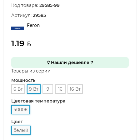
Код товара:
29585-99
Артикул:
29585
Feron
1.19
Нашли дешевле ?
Товары из серии
Мощность
6 Вт
9 Вт
9
16
16 Вт
Цветовая температура
4000К
Цвет
белый