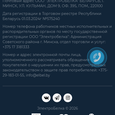
Почтовый адрес ООО "ЭЛЕКТРОБЕЛКА" БЕЛАРУСЬ, Г.
МИНСК, УЛ. КУЛЬМАН, ДОМ 9, ОФ. 395, ПОМ., 220100
Дата регистрации в Торговом реестре Республики
Беларусь 01.03.2024г №575240
Номер телефона работников местных исполнительных и
распорядительных органов по месту государственной
регистрации ООО "Электробелка": Администрация
Советского района г. Минска, отдел торговли и услуг:
+375 17 3181333
Номер и адрес электронной почты лица,
уполномоченного рассматривать обращения
покупателей о нарушении их прав, предусмотренных
законодательством о защите прав потребителей: +375-
29-183-01-55, info@elbel.by
ЭлектроБелка © 2026