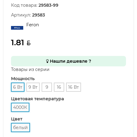
Код товара:
29583-99
Артикул:
29583
Feron
1.81
Нашли дешевле ?
Товары из серии
Мощность
6 Вт
9 Вт
9
16
16 Вт
Цветовая температура
4000К
Цвет
белый