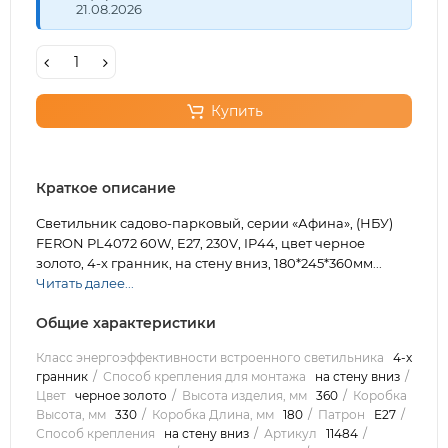
21.08.2026
Купить
Краткое описание
Светильник садово-парковый, серии «Афина», (НБУ)
FERON PL4072 60W, E27, 230V, IP44, цвет черное
золото, 4-х гранник, на стену вниз, 180*245*360мм...
Читать далее...
Общие характеристики
Класс энергоэффективности встроенного светильника
4-х
гранник
Способ крепления для монтажа
на стену вниз
Цвет
черное золото
Высота изделия, мм
360
Коробка
Высота, мм
330
Коробка Длина, мм
180
Патрон
E27
Способ крепления
на стену вниз
Артикул
11484