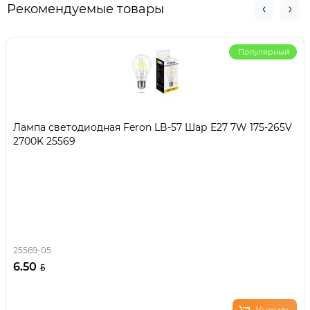
Рекомендуемые товары
Популярный
Лампа светодиодная Feron LB-57 Шар E27 7W 175-265V
2700K 25569
25569-05
6.50