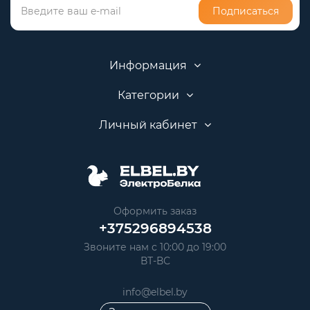
Подписаться
Информация
Категории
Личный кабинет
Оформить заказ
+375296894538
Звоните нам с 10:00 до 19:00
ВТ-ВС
info@elbel.by