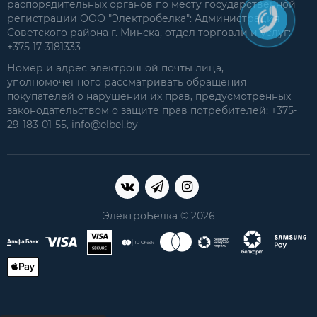
распорядительных органов по месту государственной
регистрации ООО "Электробелка": Администрация
Советского района г. Минска, отдел торговли и услуг:
+375 17 3181333
Номер и адрес электронной почты лица,
уполномоченного рассматривать обращения
покупателей о нарушении их прав, предусмотренных
законодательством о защите прав потребителей: +375-
29-183-01-55, info@elbel.by
ЭлектроБелка © 2026