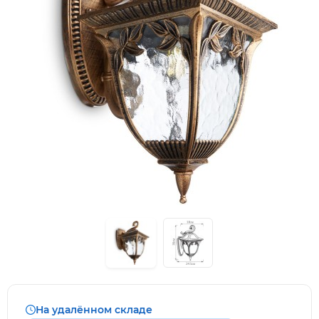
На удалённом складе