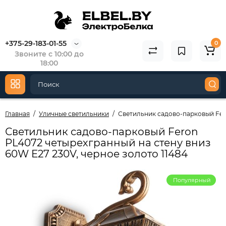
+375-29-183-01-55
0
Звоните с 10:00 до
18:00
Главная
Уличные светильники
Светильник садово-парковый Fero
Светильник садово-парковый Feron
PL4072 четырехгранный на стену вниз
60W E27 230V, черное золото 11484
Популярный