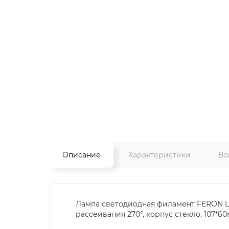
Описание
Характеристики
Во
Лампа светодиодная филамент FERON LB-
рассеивания 270°, корпус стекло, 107*6