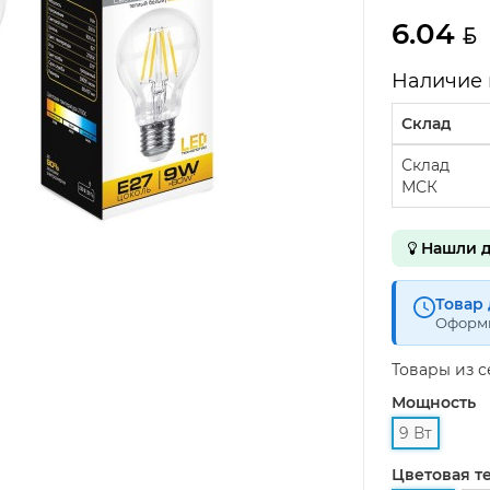
6.04
Наличие 
Склад
Склад
МСК
Нашли д
Товар 
Оформи
Товары из 
Мощность
9 Вт
Цветовая т