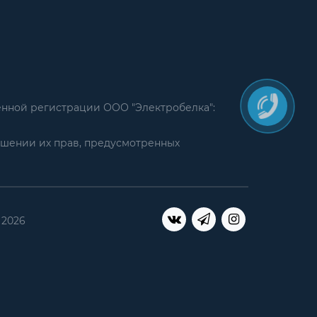
енной регистрации ООО "Электробелка":
ушении их прав, предусмотренных
 2026