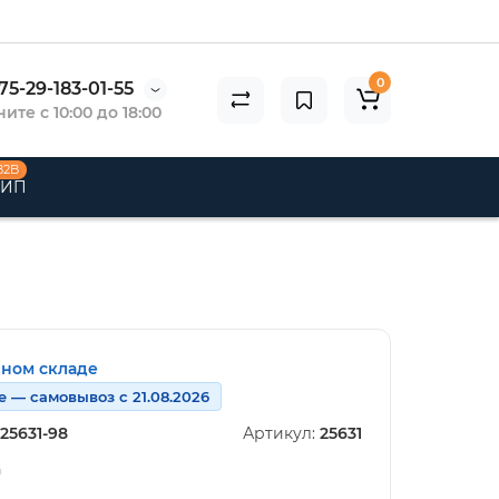
0
75-29-183-01-55
ите с 10:00 до 18:00
B2B
 ИП
нном складе
е — самовывоз с 21.08.2026
25631-98
Артикул:
25631
n