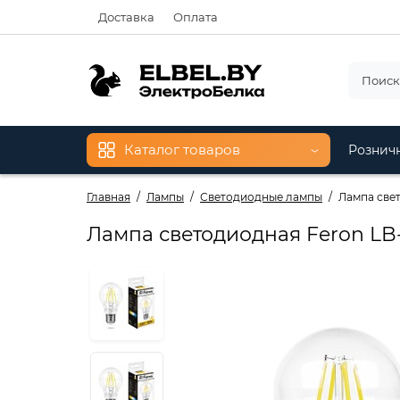
Доставка
Оплата
Каталог товаров
Рознич
Главная
Лампы
Светодиодные лампы
Лампа свет
Лампа светодиодная Feron LB-