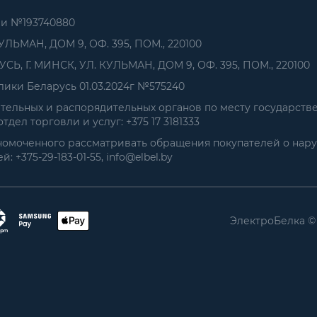
ии №193740880
УЛЬМАН, ДОМ 9, ОФ. 395, ПОМ., 220100
, Г. МИНСК, УЛ. КУЛЬМАН, ДОМ 9, ОФ. 395, ПОМ., 220100
ики Беларусь 01.03.2024г №575240
ельных и распорядительных органов по месту государств
дел торговли и услуг: +375 17 3181333
номоченного рассматривать обращения покупателей о нар
+375-29-183-01-55, info@elbel.by
ЭлектроБелка ©