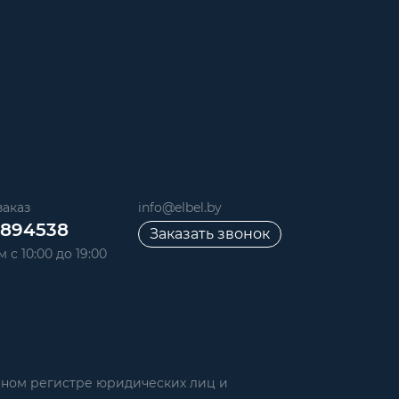
аказ
info@elbel.by
6894538
Заказать звонок
 с 10:00 до 19:00
нном регистре юридических лиц и