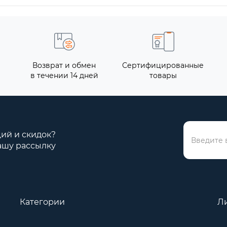
Возврат и обмен
Сертифицированные
в течении 14 дней
товары
ций и скидок?
ашу рассылку
Категории
Л