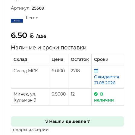
Артикул:
25569
Feron
6.50
/3.56
Наличие и сроки поставки
Склад
Цена
Остаток
Сроки
Склад МСК
6.0100
2718
Ожидается
21.08.2026
Минск, ул.
6.5000
12
В
Кульман 9
наличии
Нашли дешевле ?
Товары из серии