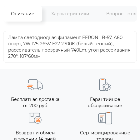
Описание
Характеристики
Вопрос - отве
Лампа светодиодная филамент FERON LB-57, A60
(шар), 7W 175-265V E27 2700К (белый теплый),
рассеиватель прозрачный 740Lm, угол рассеивания
270°, 107*60мм
Бесплатная доставка
Гарантийное
от 200 руб
обслуживание
Возврат и обмен
Сертифицированные
в течении 14 дней
товары