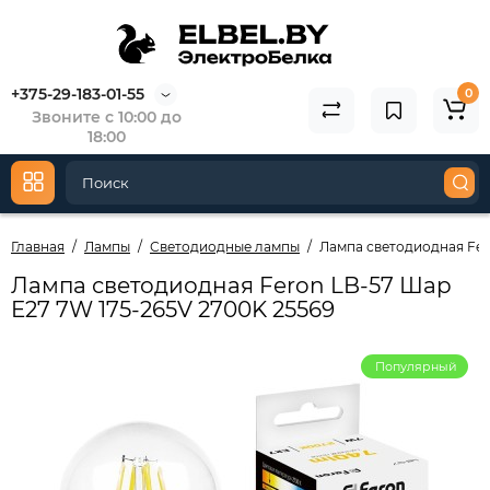
+375-29-183-01-55
0
Звоните с 10:00 до
18:00
Главная
Лампы
Светодиодные лампы
Лампа светодиодная Fer
Лампа светодиодная Feron LB-57 Шар
E27 7W 175-265V 2700K 25569
Популярный