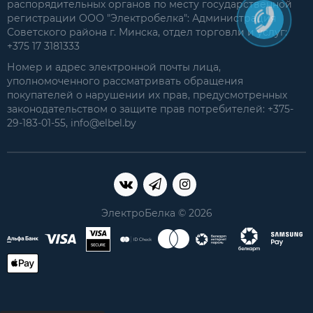
распорядительных органов по месту государственной
регистрации ООО "Электробелка": Администрация
Советского района г. Минска, отдел торговли и услуг:
+375 17 3181333
Номер и адрес электронной почты лица,
уполномоченного рассматривать обращения
покупателей о нарушении их прав, предусмотренных
законодательством о защите прав потребителей: +375-
29-183-01-55, info@elbel.by
ЭлектроБелка © 2026