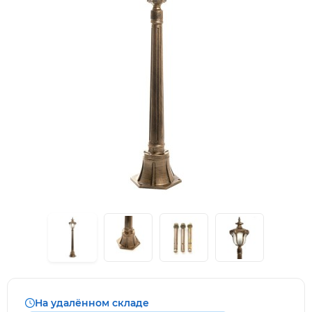
На удалённом складе