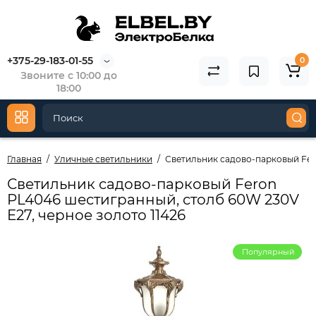
+375-29-183-01-55
0
Звоните с 10:00 до
18:00
Главная
Уличные светильники
Светильник садово-парковый Fero
Светильник садово-парковый Feron
PL4046 шестигранный, столб 60W 230V
E27, черное золото 11426
Популярный