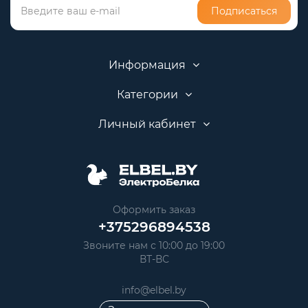
Подписаться
Информация
Категории
Личный кабинет
Оформить заказ
+375296894538
Звоните нам с 10:00 до 19:00
ВТ-ВС
info@elbel.by