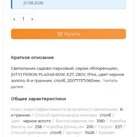
21.08.2026
Купить
Краткое описание
Светильник садово-парковый, серии «Флоренция»,
(НТУ) FERON PL4046 60W, E27, 230V, IP44, цвет черное
золото, 6-и гранник, столб, 200*175*1060мм...
Читать
далее...
Общие характеристики
Класс энергоэффективности встроенного светильника
6-
и гранник
Способ крепления для монтажа
столб
Цвет
черное золото
Высота изделия, мм
1060
Коробка
Высота, мм
238
Коробка Длина, мм
200
Патрон
E27
Способ крепления
столб
Артикул
11426
Базовая