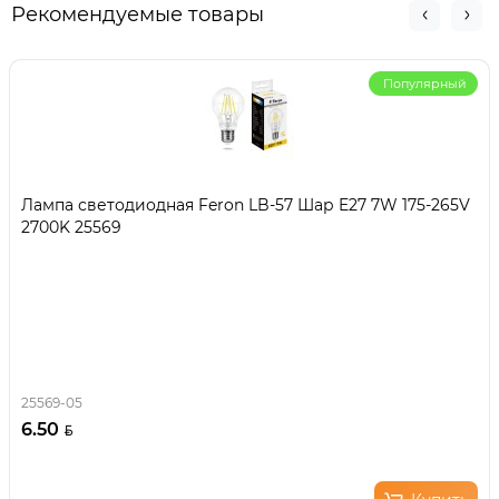
Рекомендуемые товары
Популярный
Лампа светодиодная Feron LB-57 Шар E27 7W 175-265V
2700K 25569
25569-05
6.50