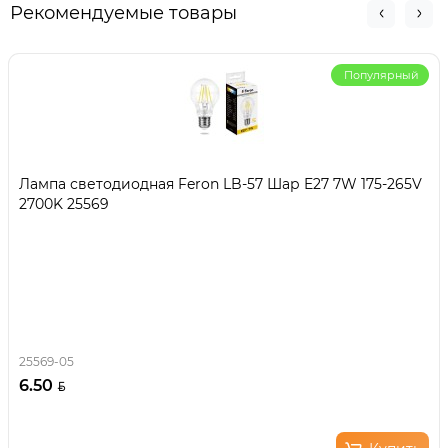
Рекомендуемые товары
Популярный
Лампа светодиодная Feron LB-57 Шар E27 7W 175-265V
2700K 25569
25569-05
6.50