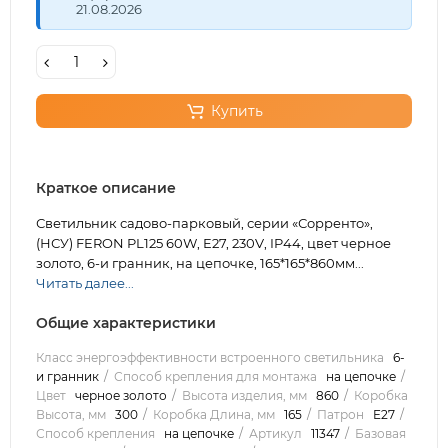
21.08.2026
Купить
Краткое описание
Светильник садово-парковый, серии «Сорренто»,
(НСУ) FERON PL125 60W, E27, 230V, IP44, цвет черное
золото, 6-и гранник, на цепочке, 165*165*860мм...
Читать далее...
Общие характеристики
Класс энергоэффективности встроенного светильника
6-
и гранник
Способ крепления для монтажа
на цепочке
Цвет
черное золото
Высота изделия, мм
860
Коробка
Высота, мм
300
Коробка Длина, мм
165
Патрон
E27
Способ крепления
на цепочке
Артикул
11347
Базовая