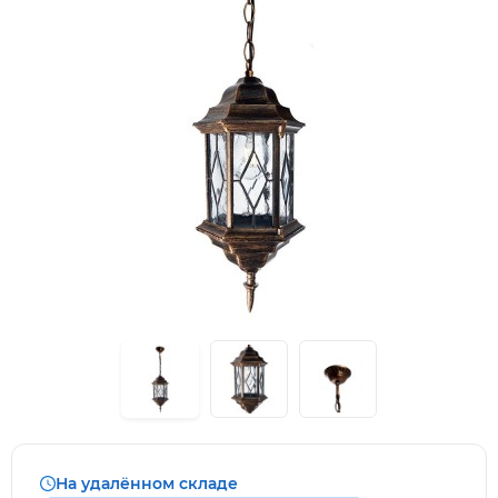
На удалённом складе