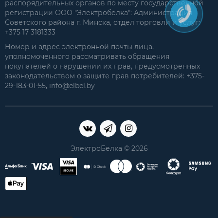
распорядительных органов по месту государственной
регистрации ООО "Электробелка": Администрация
Советского района г. Минска, отдел торговли и услуг:
+375 17 3181333
Номер и адрес электронной почты лица,
уполномоченного рассматривать обращения
покупателей о нарушении их прав, предусмотренных
законодательством о защите прав потребителей: +375-
29-183-01-55, info@elbel.by
ЭлектроБелка © 2026