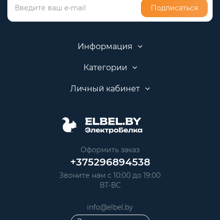
Подписаться
Информация
Категории
Личный кабинет
Оформить заказ
+375296894538
Звоните нам с 10:00 до 19:00
ВТ-ВС
info@elbel.by