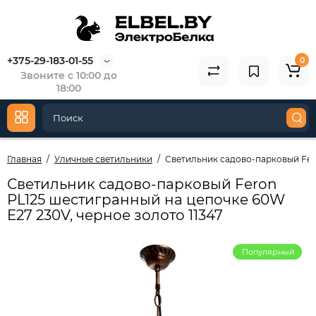
+375-29-183-01-55
0
Звоните с 10:00 до
18:00
Главная
Уличные светильники
Светильник садово-парковый Fero
Светильник садово-парковый Feron
PL125 шестигранный на цепочке 60W
E27 230V, черное золото 11347
Популярный