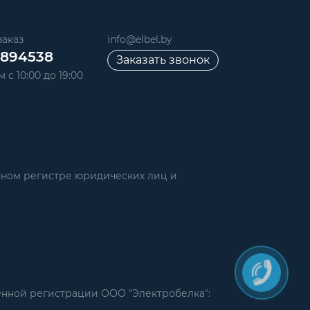
аказ
info@elbel.by
6894538
Заказать звонок
 с 10:00 до 19:00
нном регистре юридических лиц и
енной регистрации ООО "Электробелка":