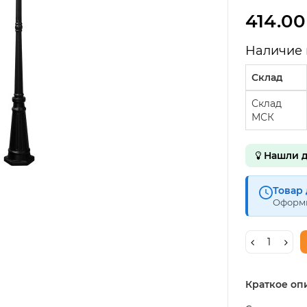
414.00
Наличие 
Склад
Склад
МСК
Нашли д
Товар 
Оформи
Краткое оп