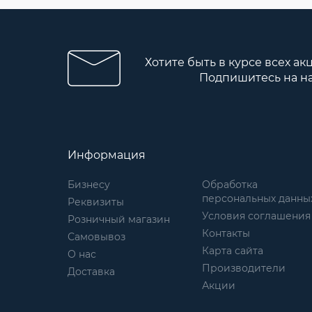
Хотите быть в курсе всех ак
Подпишитесь на н
Информация
Бизнесу
Обработка
персональных данны
Реквизиты
Условия соглашения
Розничный магазин
Контакты
Самовывоз
Карта сайта
О нас
Производители
Доставка
Акции