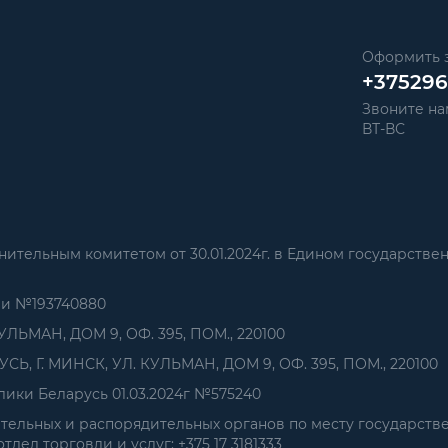
Оформить з
+37529
Звоните нам
ВТ-ВС
тельным комитетом от 30.01.2024г. в Едином государстве
ии №193740880
УЛЬМАН, ДОМ 9, ОФ. 395, ПОМ., 220100
, Г. МИНСК, УЛ. КУЛЬМАН, ДОМ 9, ОФ. 395, ПОМ., 220100
ики Беларусь 01.03.2024г №575240
ельных и распорядительных органов по месту государств
дел торговли и услуг: +375 17 3181333