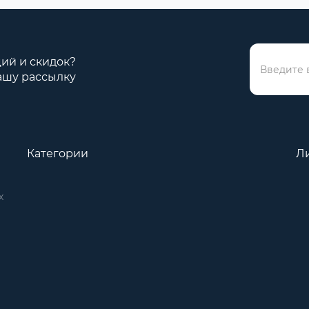
ций и скидок?
ашу рассылку
Категории
Л
х