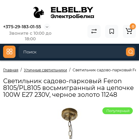
+375-29-183-01-55
0
Звоните с 10:00 до
18:00
Главная
Уличные светильники
Светильник садово-парковый Fero
Светильник садово-парковый Feron
8105/PL8105 восьмигранный на цепочке
100W E27 230V, черное золото 11248
Популярный