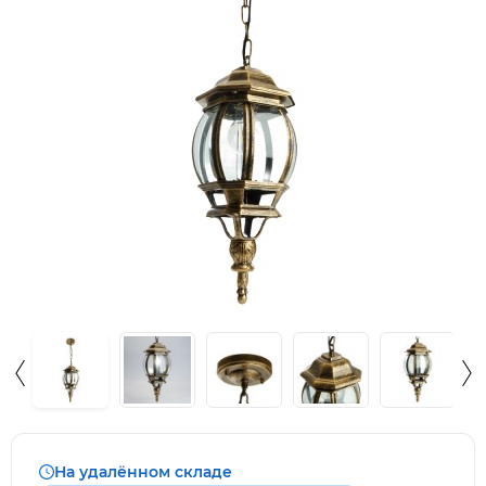
На удалённом складе