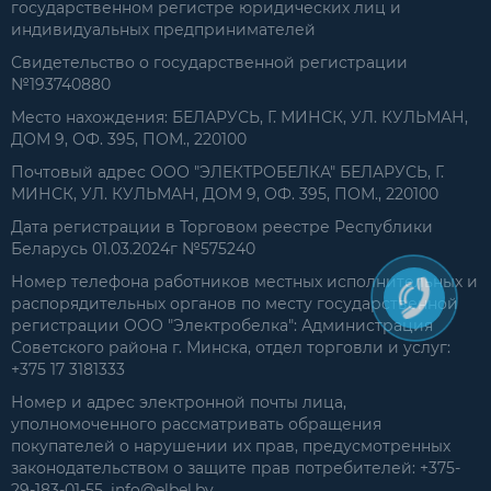
государственном регистре юридических лиц и
индивидуальных предпринимателей
Свидетельство о государственной регистрации
№193740880
Место нахождения: БЕЛАРУСЬ, Г. МИНСК, УЛ. КУЛЬМАН,
ДОМ 9, ОФ. 395, ПОМ., 220100
Почтовый адрес ООО "ЭЛЕКТРОБЕЛКА" БЕЛАРУСЬ, Г.
МИНСК, УЛ. КУЛЬМАН, ДОМ 9, ОФ. 395, ПОМ., 220100
Дата регистрации в Торговом реестре Республики
Беларусь 01.03.2024г №575240
Номер телефона работников местных исполнительных и
распорядительных органов по месту государственной
регистрации ООО "Электробелка": Администрация
Советского района г. Минска, отдел торговли и услуг:
+375 17 3181333
Номер и адрес электронной почты лица,
уполномоченного рассматривать обращения
покупателей о нарушении их прав, предусмотренных
законодательством о защите прав потребителей: +375-
29-183-01-55, info@elbel.by