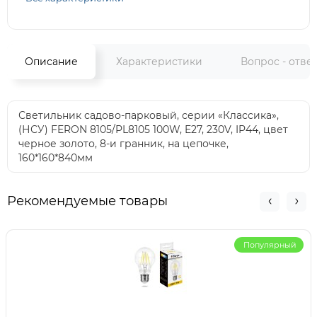
Описание
Характеристики
Вопрос - отве
Светильник садово-парковый, серии «Классика»,
(НСУ) FERON 8105/PL8105 100W, E27, 230V, IP44, цвет
черное золото, 8-и гранник, на цепочке,
160*160*840мм
Рекомендуемые товары
Популярный