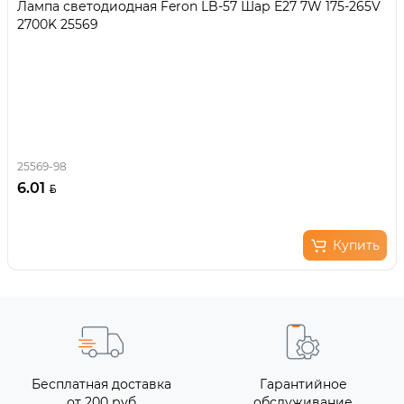
Лампа светодиодная Feron LB-57 Шар E27 7W 175-265V
2700K 25569
25569-98
6.01
Купить
Бесплатная доставка
Гарантийное
от 200 руб
обслуживание