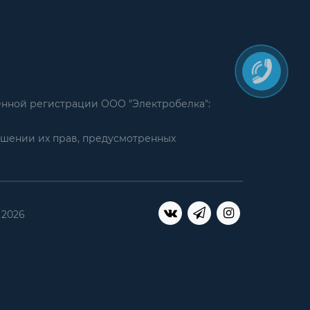
енной регистрации ООО "Электробелка":
ушении их прав, предусмотренных
 2026