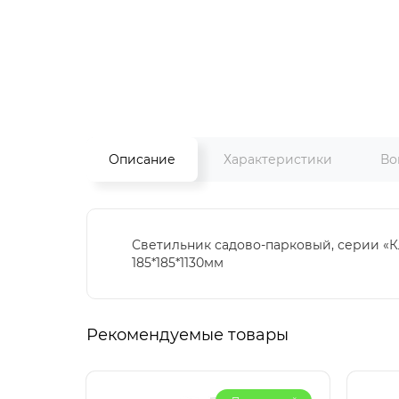
Описание
Характеристики
Во
Светильник садово-парковый, серии «Клас
185*185*1130мм
Рекомендуемые товары