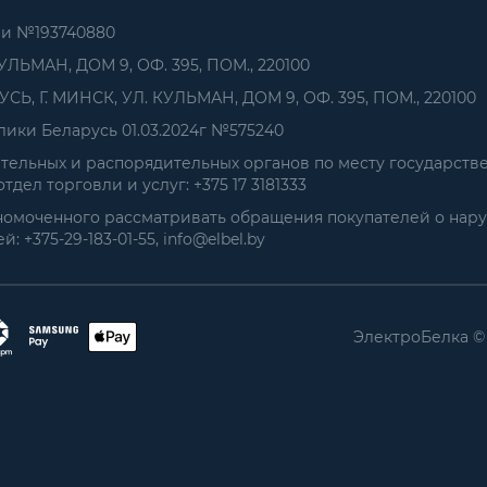
ии №193740880
УЛЬМАН, ДОМ 9, ОФ. 395, ПОМ., 220100
, Г. МИНСК, УЛ. КУЛЬМАН, ДОМ 9, ОФ. 395, ПОМ., 220100
ики Беларусь 01.03.2024г №575240
ельных и распорядительных органов по месту государств
дел торговли и услуг: +375 17 3181333
номоченного рассматривать обращения покупателей о нар
+375-29-183-01-55, info@elbel.by
ЭлектроБелка ©