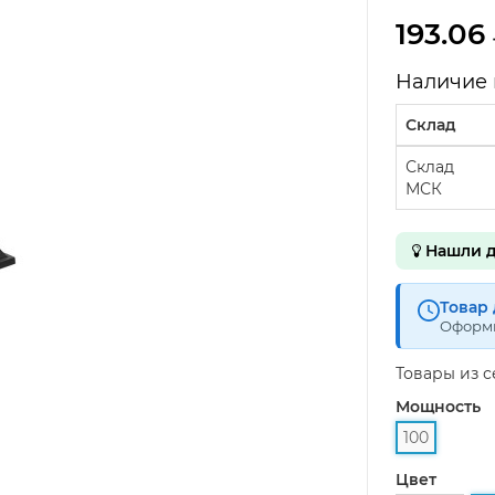
193.06
Наличие 
Склад
Склад
МСК
Нашли д
Товар 
Оформи
Товары из 
Мощность
100
Цвет