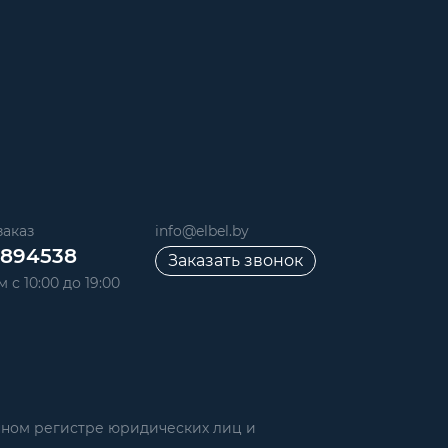
аказ
info@elbel.by
6894538
Заказать звонок
 с 10:00 до 19:00
нном регистре юридических лиц и