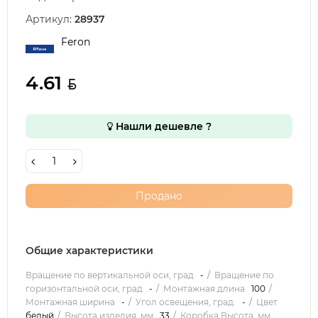
Артикул:
28937
Feron
4.61
Нашли дешевле ?
Продано
Общие характеристики
Вращение по вертикальной оси, град
-
Вращение по
горизонтальной оси, град
-
Монтажная длина
100
Монтажная ширина
-
Угол освещения, град:
-
Цвет
белый
Высота изделия, мм
33
Коробка Высота, мм