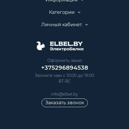
Категории
Личный кабинет
Оформить заказ
+375296894538
Звоните нам с 10:00 до 19:00
ВТ-ВС
info@elbel.by
Заказать звонок