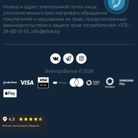
Номер и адрес электронной почты лица,
уполномоченного рассматривать обращения
покупателей о нарушении их прав, предусмотренных
законодательством о защите прав потребителей: +375-
29-183-01-55, info@elbel.by
ЭлектроБелка © 2026