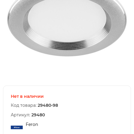
Нет в наличии
Код товара:
29480-98
Артикул:
29480
Feron